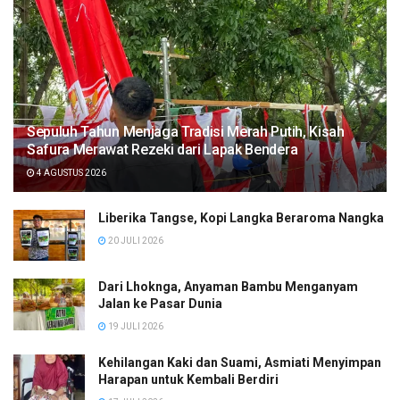
Sepuluh Tahun Menjaga Tradisi Merah Putih, Kisah
Safura Merawat Rezeki dari Lapak Bendera
4 AGUSTUS 2026
Liberika Tangse, Kopi Langka Beraroma Nangka
20 JULI 2026
Dari Lhoknga, Anyaman Bambu Menganyam
Jalan ke Pasar Dunia
19 JULI 2026
Kehilangan Kaki dan Suami, Asmiati Menyimpan
Harapan untuk Kembali Berdiri