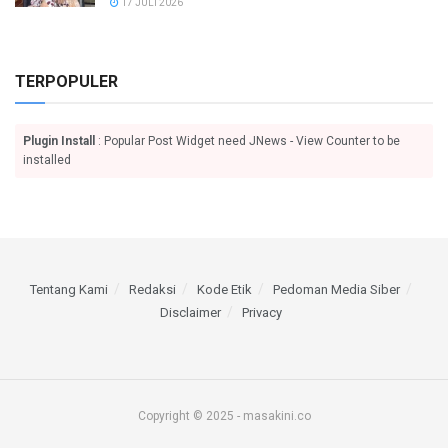
17 JULI 2026
TERPOPULER
Plugin Install
: Popular Post Widget need JNews - View Counter to be
installed
Tentang Kami
Redaksi
Kode Etik
Pedoman Media Siber
Disclaimer
Privacy
Copyright © 2025 - masakini.co