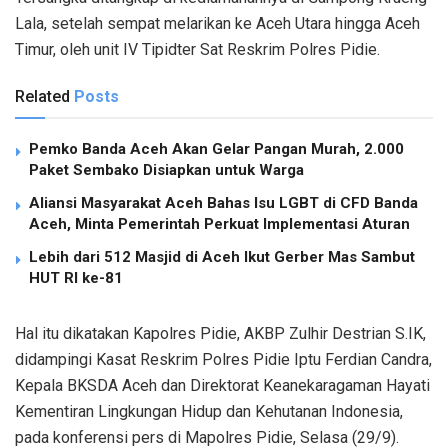
Lala, setelah sempat melarikan ke Aceh Utara hingga Aceh
Timur, oleh unit IV Tipidter Sat Reskrim Polres Pidie.
Related
Posts
Pemko Banda Aceh Akan Gelar Pangan Murah, 2.000
Paket Sembako Disiapkan untuk Warga
Aliansi Masyarakat Aceh Bahas Isu LGBT di CFD Banda
Aceh, Minta Pemerintah Perkuat Implementasi Aturan
Lebih dari 512 Masjid di Aceh Ikut Gerber Mas Sambut
HUT RI ke-81
Hal itu dikatakan Kapolres Pidie, AKBP Zulhir Destrian S.IK,
didampingi Kasat Reskrim Polres Pidie Iptu Ferdian Candra,
Kepala BKSDA Aceh dan Direktorat Keanekaragaman Hayati
Kementiran Lingkungan Hidup dan Kehutanan Indonesia,
pada konferensi pers di Mapolres Pidie, Selasa (29/9).