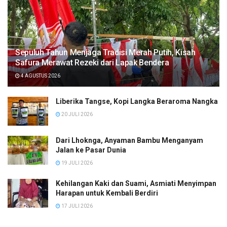
Sepuluh Tahun Menjaga Tradisi Merah Putih, Kisah
Safura Merawat Rezeki dari Lapak Bendera
4 AGUSTUS 2026
Liberika Tangse, Kopi Langka Beraroma Nangka
20 JULI 2026
Dari Lhoknga, Anyaman Bambu Menganyam
Jalan ke Pasar Dunia
19 JULI 2026
Kehilangan Kaki dan Suami, Asmiati Menyimpan
Harapan untuk Kembali Berdiri
17 JULI 2026