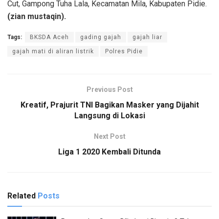
Cut, Gampong Tuha Lala, Kecamatan Mila, Kabupaten Pidie.
(zian mustaqin).
Tags:
BKSDA Aceh
gading gajah
gajah liar
gajah mati di aliran listrik
Polres Pidie
Previous Post
Kreatif, Prajurit TNI Bagikan Masker yang Dijahit
Langsung di Lokasi
Next Post
Liga 1 2020 Kembali Ditunda
Related
Posts