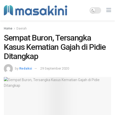
Home
Daerah
Sempat Buron, Tersangka
Kasus Kematian Gajah di Pidie
Ditangkap
by
Redaksi
29 September 2020