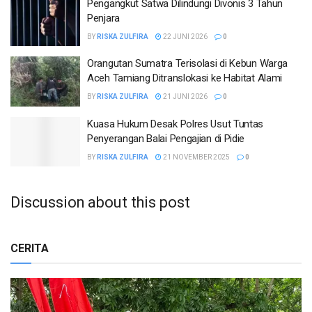
Pengangkut Satwa Dilindungi Divonis 3 Tahun
Penjara
BY
RISKA ZULFIRA
22 JUNI 2026
0
Orangutan Sumatra Terisolasi di Kebun Warga
Aceh Tamiang Ditranslokasi ke Habitat Alami
BY
RISKA ZULFIRA
21 JUNI 2026
0
Kuasa Hukum Desak Polres Usut Tuntas
Penyerangan Balai Pengajian di Pidie
BY
RISKA ZULFIRA
21 NOVEMBER 2025
0
Discussion about this post
CERITA