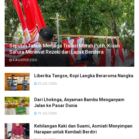
Sepuluh Tahun Menjaga Tradisi Merah Putih, Kisah
Safura Merawat Rezeki dari Lapak Bendera
4 AGUSTUS 2026
Liberika Tangse, Kopi Langka Beraroma Nangka
20 JULI 2026
Dari Lhoknga, Anyaman Bambu Menganyam
Jalan ke Pasar Dunia
19 JULI 2026
Kehilangan Kaki dan Suami, Asmiati Menyimpan
Harapan untuk Kembali Berdiri