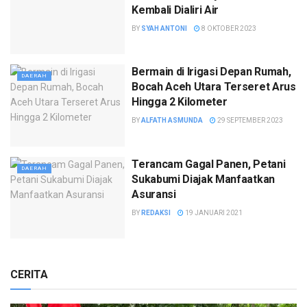
Kembali Dialiri Air
BY
SYAH ANTONI
8 OKTOBER 2023
Bermain di Irigasi Depan Rumah,
DAERAH
Bocah Aceh Utara Terseret Arus
Hingga 2 Kilometer
BY
ALFATH ASMUNDA
29 SEPTEMBER 2023
Terancam Gagal Panen, Petani
DAERAH
Sukabumi Diajak Manfaatkan
Asuransi
BY
REDAKSI
19 JANUARI 2021
CERITA