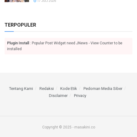
17 JULI 2026
TERPOPULER
Plugin Install
: Popular Post Widget need JNews - View Counter to be
installed
Tentang Kami
Redaksi
Kode Etik
Pedoman Media Siber
Disclaimer
Privacy
Copyright © 2025 - masakini.co