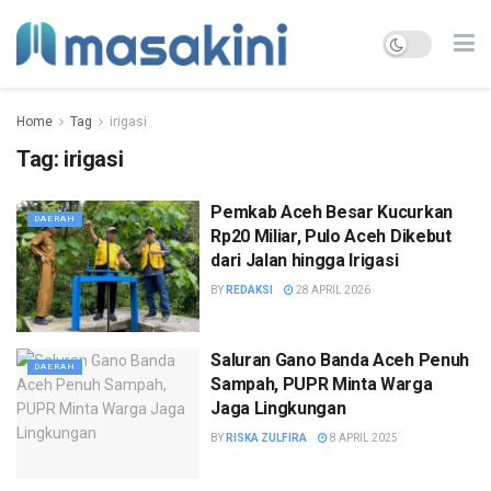
Home
Tag
irigasi
Tag:
irigasi
Pemkab Aceh Besar Kucurkan
DAERAH
Rp20 Miliar, Pulo Aceh Dikebut
dari Jalan hingga Irigasi
BY
REDAKSI
28 APRIL 2026
Saluran Gano Banda Aceh Penuh
DAERAH
Sampah, PUPR Minta Warga
Jaga Lingkungan
BY
RISKA ZULFIRA
8 APRIL 2025