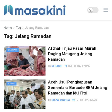
Home
Tag
Jelang Ramadan
Tag:
Jelang Ramadan
Afdhal Tinjau Pasar Murah
DAERAH
Daging Meugang Jelang
Ramadan
BY
REDAKSI
16 FEBRUARI 2026
Aceh Usul Penghapusan
NEWS
Sementara Barcode BBM Jelang
Ramadan dan Idul Fitri
BY
RISKA ZULFIRA
10 FEBRUARI 2026