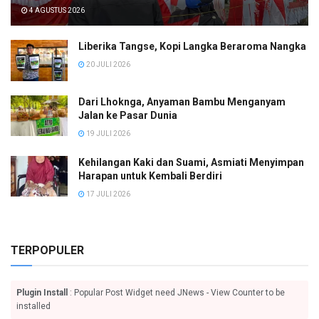
4 AGUSTUS 2026
Liberika Tangse, Kopi Langka Beraroma Nangka
20 JULI 2026
Dari Lhoknga, Anyaman Bambu Menganyam
Jalan ke Pasar Dunia
19 JULI 2026
Kehilangan Kaki dan Suami, Asmiati Menyimpan
Harapan untuk Kembali Berdiri
17 JULI 2026
TERPOPULER
Plugin Install
: Popular Post Widget need JNews - View Counter to be
installed