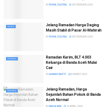
BY
RISKA ZULFIRA
28 FEBRUARI 2024
Jelang Ramadan Harga Daging
NEWS
Masih Stabil di Pasar Al-Mahirah
BY
RISKA ZULFIRA
28 FEBRUARI 2024
Ramadan Karim, BLT 4.003
DAERAH
Keluarga di Banda Aceh Mulai
Cair
BY
AHMAD MUFTI
8 MARET 2023
Jelang Ramadan, Harga
DAERAH
Sejumlah Bahan Pokok di Banda
Aceh Normal
BY
MASA KINI
14 APRIL 2020