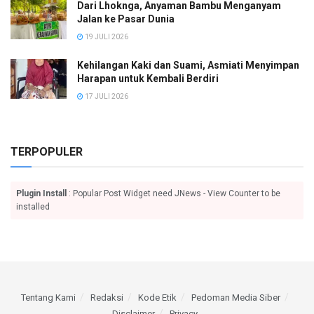
Dari Lhoknga, Anyaman Bambu Menganyam
Jalan ke Pasar Dunia
19 JULI 2026
Kehilangan Kaki dan Suami, Asmiati Menyimpan
Harapan untuk Kembali Berdiri
17 JULI 2026
TERPOPULER
Plugin Install
: Popular Post Widget need JNews - View Counter to be
installed
Tentang Kami
Redaksi
Kode Etik
Pedoman Media Siber
Disclaimer
Privacy