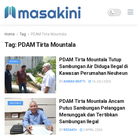
Home
Tag
PDAM Tirta Mountala
Tag:
PDAM Tirta Mountala
PDAM Tirta Mountala Tutup
NEWS
Sambungan Air Diduga Ilegal di
Kawasan Perumahan Neuheun
BY
AHMAD MUFTI
16 JULI 2026
PDAM Tirta Mountala Ancam
DAERAH
Putus Sambungan Pelanggan
Menunggak dan Tertibkan
Sambungan Ilegal
BY
REDAKSI
2 APRIL 2026