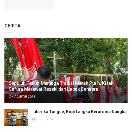
CERITA
Sepuluh Tahun Menjaga Tradisi Merah Putih, Kisah
Safura Merawat Rezeki dari Lapak Bendera
4 AGUSTUS 2026
Liberika Tangse, Kopi Langka Beraroma Nangka
20 JULI 2026