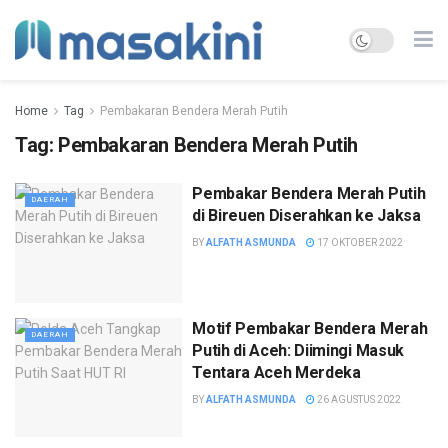
Home
Tag
Pembakaran Bendera Merah Putih
Tag:
Pembakaran Bendera Merah Putih
Pembakar Bendera Merah Putih
DAERAH
di Bireuen Diserahkan ke Jaksa
BY
ALFATH ASMUNDA
17 OKTOBER 2022
Motif Pembakar Bendera Merah
DAERAH
Putih di Aceh: Diimingi Masuk
Tentara Aceh Merdeka
BY
ALFATH ASMUNDA
26 AGUSTUS 2022