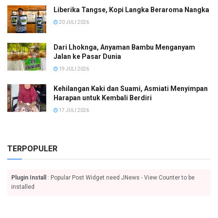
Liberika Tangse, Kopi Langka Beraroma Nangka
20 JULI 2026
Dari Lhoknga, Anyaman Bambu Menganyam
Jalan ke Pasar Dunia
19 JULI 2026
Kehilangan Kaki dan Suami, Asmiati Menyimpan
Harapan untuk Kembali Berdiri
17 JULI 2026
TERPOPULER
Plugin Install
: Popular Post Widget need JNews - View Counter to be
installed