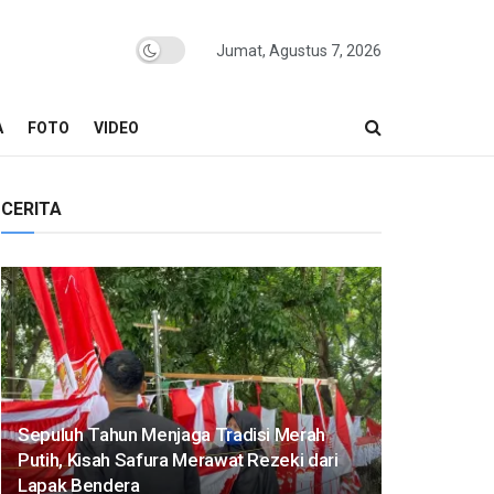
Jumat, Agustus 7, 2026
A
FOTO
VIDEO
CERITA
Sepuluh Tahun Menjaga Tradisi Merah
Putih, Kisah Safura Merawat Rezeki dari
Lapak Bendera