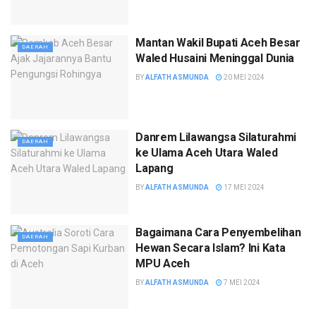
Mantan Wakil Bupati Aceh Besar
DAERAH
Waled Husaini Meninggal Dunia
BY
ALFATH ASMUNDA
20 MEI 2024
Danrem Lilawangsa Silaturahmi
DAERAH
ke Ulama Aceh Utara Waled
Lapang
BY
ALFATH ASMUNDA
17 MEI 2024
Bagaimana Cara Penyembelihan
DAERAH
Hewan Secara Islam? Ini Kata
MPU Aceh
BY
ALFATH ASMUNDA
7 MEI 2024