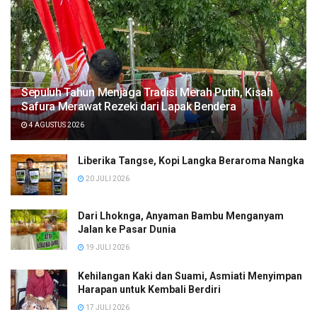
Sepuluh Tahun Menjaga Tradisi Merah Putih, Kisah
Safura Merawat Rezeki dari Lapak Bendera
4 AGUSTUS 2026
Liberika Tangse, Kopi Langka Beraroma Nangka
20 JULI 2026
Dari Lhoknga, Anyaman Bambu Menganyam
Jalan ke Pasar Dunia
19 JULI 2026
Kehilangan Kaki dan Suami, Asmiati Menyimpan
Harapan untuk Kembali Berdiri
17 JULI 2026