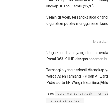
ungkap Trisno, Kamis (22/8).
Selain di Aceh, tersangka juga ditan
digunakan pelaku menggunakan kunci 
Tersangka d
“Juga kunci biasa yang dicoba berulan
Pasal 363 KUHP dengan ancaman huku
Tersangka yang berhasil ditangkap y
warga Aceh Tamiang, FK dan AI warg
Pidie serta EP Warga Batu Bara.[Ahlul
Tags:
Curanmor Banda Aceh
Kombes
Polresta Banda Aceh