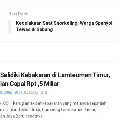
Next Post
Kecelakaan Saat Snorkeling, Warga Spanyol
Tewas di Sabang
i Selidiki Kebakaran di Lamteumen Timur,
ian Capai Rp1,5 Miliar
ZULFIRA
26 JULI 2026
0
.CO – Kerugian akibat kebakaran yang melanda sejumlah
n di Jalan Teuku Umar, Gampong Lamteumen Timur,
n Jaya Baru, tepatnya...