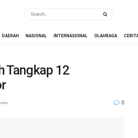
DAERAH
NASIONAL
INTERNASIONAL
OLAHRAGA
CERIT
h Tangkap 12
r
0
ews