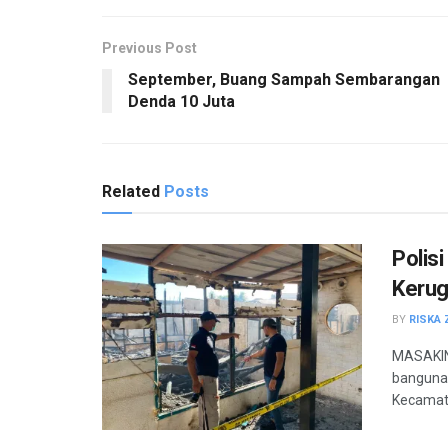
Previous Post
September, Buang Sampah Sembarangan
Denda 10 Juta
Related
Posts
Polis
Kerug
BY
RISKA 
MASAKINI
banguna
Kecamata