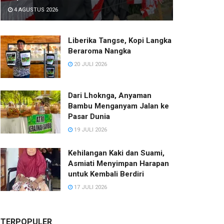
4 AGUSTUS 2026
Liberika Tangse, Kopi Langka
Beraroma Nangka
20 JULI 2026
Dari Lhoknga, Anyaman
Bambu Menganyam Jalan ke
Pasar Dunia
19 JULI 2026
Kehilangan Kaki dan Suami,
Asmiati Menyimpan Harapan
untuk Kembali Berdiri
17 JULI 2026
TERPOPULER