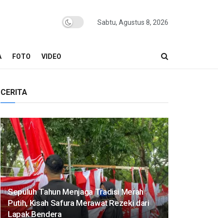
Sabtu, Agustus 8, 2026
A
FOTO
VIDEO
CERITA
Sepuluh Tahun Menjaga Tradisi Merah
Putih, Kisah Safura Merawat Rezeki dari
Lapak Bendera