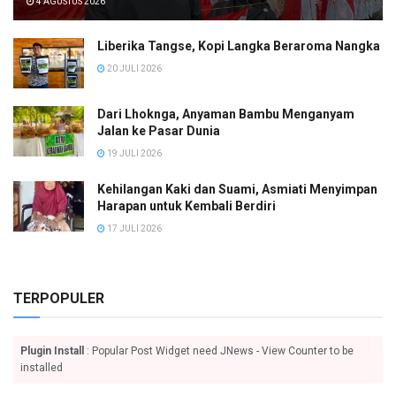
4 AGUSTUS 2026
Liberika Tangse, Kopi Langka Beraroma Nangka
20 JULI 2026
Dari Lhoknga, Anyaman Bambu Menganyam
Jalan ke Pasar Dunia
19 JULI 2026
Kehilangan Kaki dan Suami, Asmiati Menyimpan
Harapan untuk Kembali Berdiri
17 JULI 2026
TERPOPULER
Plugin Install
: Popular Post Widget need JNews - View Counter to be
installed