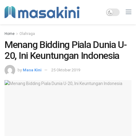
Home
Olahraga
Menang Bidding Piala Dunia U-
20, Ini Keuntungan Indonesia
by
Masa Kini
25 Oktober 2019