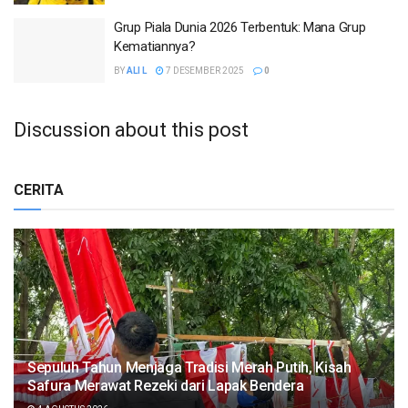
Grup Piala Dunia 2026 Terbentuk: Mana Grup
Kematiannya?
BY
ALI L
7 DESEMBER 2025
0
Discussion about this post
CERITA
Sepuluh Tahun Menjaga Tradisi Merah Putih, Kisah
Safura Merawat Rezeki dari Lapak Bendera