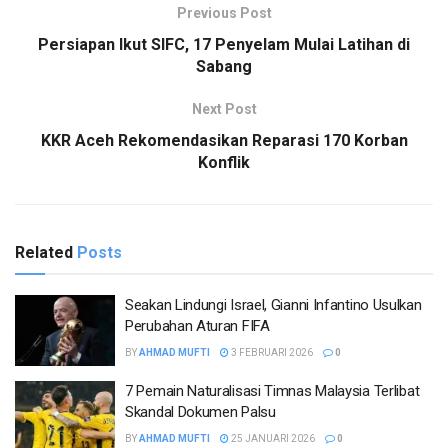
Previous Post
Persiapan Ikut SIFC, 17 Penyelam Mulai Latihan di
Sabang
Next Post
KKR Aceh Rekomendasikan Reparasi 170 Korban
Konflik
Related
Posts
Seakan Lindungi Israel, Gianni Infantino Usulkan
Perubahan Aturan FIFA
BY
AHMAD MUFTI
3 FEBRUARI 2026
0
7 Pemain Naturalisasi Timnas Malaysia Terlibat
Skandal Dokumen Palsu
BY
AHMAD MUFTI
25 JANUARI 2026
0