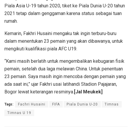
Piala Asia U-19 tahun 2020, tiket ke Piala Dunia U-20 tahun
2021 tetap dalam genggaman karena status sebagai tuan
rumah.
Kemarin, Fakhri Husaini mengaku tak ingin terburu-buru
dalam menentukan 23 pemain yang akan dibawanya, untuk
mengikuti kualifikasi piala AFC U19.
“Kami masih berlatih untuk mengembalikan kebugaran fisik
pemain, setelah dua laga melawan China. Untuk penentuan
23 pemain. Saya masih ingin mencoba dengan pemain yang
ada saat ini,” ujar Fakhri usai latihandi Stadion Pajajaran,
Bogor lewat keterangan resminya.
[Jal Meukek]
Tags:
Fachri Husaini
FIFA
Piala Dunia U-20
Timnas
Timnas U 19