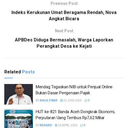
Previous Post
Indeks Kerukunan Umat Beragama Rendah, Nova
Angkat Bicara
Next Post
APBDes Diduga Bermasalah, Warga Laporkan
Perangkat Desa ke Kejati
Related
Posts
Mendag Tegaskan NIB untuk Penjual Online
Bukan Dasar Pengenaan Pajak
BY
AHLUL FIKAR
23 JUNI 2026
0
HUT ke-821 Banda Aceh Dongkrak Ekonomi,
Perputaran Uang Tembus Rp7,62 Miliar
BY
REDAKSI
26 APRIL 2026
0