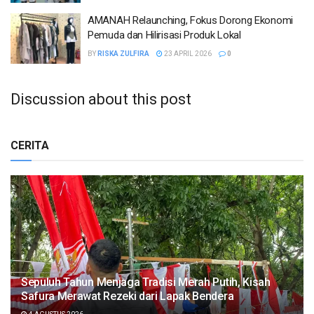
AMANAH Relaunching, Fokus Dorong Ekonomi
Pemuda dan Hilirisasi Produk Lokal
BY
RISKA ZULFIRA
23 APRIL 2026
0
Discussion about this post
CERITA
Sepuluh Tahun Menjaga Tradisi Merah Putih, Kisah
Safura Merawat Rezeki dari Lapak Bendera