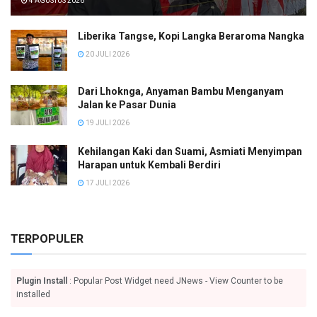
4 AGUSTUS 2026
Liberika Tangse, Kopi Langka Beraroma Nangka
20 JULI 2026
Dari Lhoknga, Anyaman Bambu Menganyam
Jalan ke Pasar Dunia
19 JULI 2026
Kehilangan Kaki dan Suami, Asmiati Menyimpan
Harapan untuk Kembali Berdiri
17 JULI 2026
TERPOPULER
Plugin Install
: Popular Post Widget need JNews - View Counter to be
installed