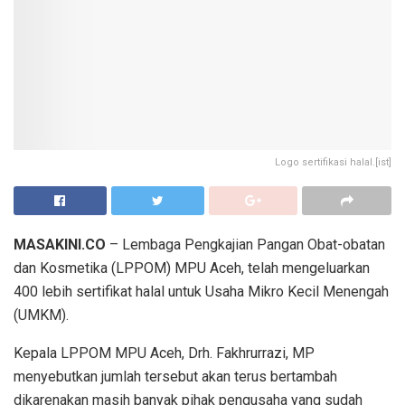
Logo sertifikasi halal.[ist]
MASAKINI.CO
– Lembaga Pengkajian Pangan Obat-obatan
dan Kosmetika (LPPOM) MPU Aceh, telah mengeluarkan
400 lebih sertifikat halal untuk Usaha Mikro Kecil Menengah
(UMKM).
Kepala LPPOM MPU Aceh, Drh. Fakhrurrazi, MP
menyebutkan jumlah tersebut akan terus bertambah
dikarenakan masih banyak pihak pengusaha yang sudah