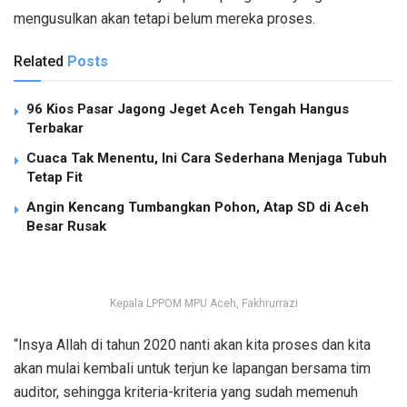
mengusulkan akan tetapi belum mereka proses.
Related
Posts
96 Kios Pasar Jagong Jeget Aceh Tengah Hangus
Terbakar
Cuaca Tak Menentu, Ini Cara Sederhana Menjaga Tubuh
Tetap Fit
Angin Kencang Tumbangkan Pohon, Atap SD di Aceh
Besar Rusak
Kepala LPPOM MPU Aceh, Fakhrurrazi
“Insya Allah di tahun 2020 nanti akan kita proses dan kita
akan mulai kembali untuk terjun ke lapangan bersama tim
auditor, sehingga kriteria-kriteria yang sudah memenuh