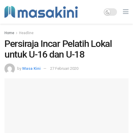
Home
Headline
Persiraja Incar Pelatih Lokal
untuk U-16 dan U-18
by
Masa Kini
27 Februari 2020