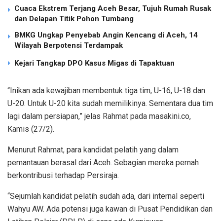
Cuaca Ekstrem Terjang Aceh Besar, Tujuh Rumah Rusak
dan Delapan Titik Pohon Tumbang
BMKG Ungkap Penyebab Angin Kencang di Aceh, 14
Wilayah Berpotensi Terdampak
Kejari Tangkap DPO Kasus Migas di Tapaktuan
“Inikan ada kewajiban membentuk tiga tim, U-16, U-18 dan
U-20. Untuk U-20 kita sudah memilikinya. Sementara dua tim
lagi dalam persiapan,” jelas Rahmat pada masakini.co,
Kamis (27/2).
Menurut Rahmat, para kandidat pelatih yang dalam
pemantauan berasal dari Aceh. Sebagian mereka pernah
berkontribusi terhadap Persiraja.
“Sejumlah kandidat pelatih sudah ada, dari internal seperti
Wahyu AW. Ada potensi juga kawan di Pusat Pendidikan dan