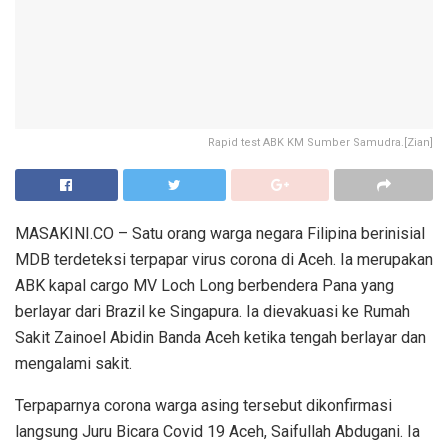
Rapid test ABK KM Sumber Samudra.[Zian]
MASAKINI.CO – Satu orang warga negara Filipina berinisial
MDB terdeteksi terpapar virus corona di Aceh. Ia merupakan
ABK kapal cargo MV Loch Long berbendera Pana yang
berlayar dari Brazil ke Singapura. Ia dievakuasi ke Rumah
Sakit Zainoel Abidin Banda Aceh ketika tengah berlayar dan
mengalami sakit.
Terpaparnya corona warga asing tersebut dikonfirmasi
langsung Juru Bicara Covid 19 Aceh, Saifullah Abdugani. Ia