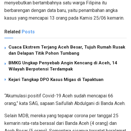
menyebutkan bertambahnya satu warga Filipina itu
berbarengan dengan data baru, yaitu penambahan angka
kasus yang mencapai 13 orang pada Kamis 25/06 kemarin.
Related
Posts
Cuaca Ekstrem Terjang Aceh Besar, Tujuh Rumah Rusak
dan Delapan Titik Pohon Tumbang
BMKG Ungkap Penyebab Angin Kencang di Aceh, 14
Wilayah Berpotensi Terdampak
Kejari Tangkap DPO Kasus Migas di Tapaktuan
“Akumulasi positif Covid-19 Aceh sudah mencapai 66
orang,” kata SAG, sapaan Saifullah Abdulgani di Banda Aceh.
Selain MDB, mereka yang tepapar corona per tanggal 25
kemarin rata-rata berasal dari Banda Aceh (4 orang) dan
Aceh Besar (5 orang). Sementara sisanya tercatat beralamat