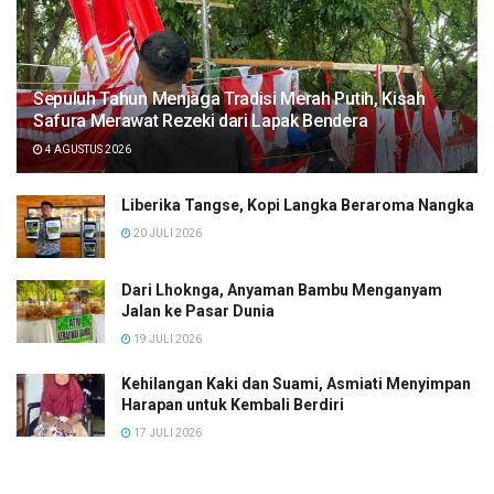
Sepuluh Tahun Menjaga Tradisi Merah Putih, Kisah
Safura Merawat Rezeki dari Lapak Bendera
4 AGUSTUS 2026
Liberika Tangse, Kopi Langka Beraroma Nangka
20 JULI 2026
Dari Lhoknga, Anyaman Bambu Menganyam
Jalan ke Pasar Dunia
19 JULI 2026
Kehilangan Kaki dan Suami, Asmiati Menyimpan
Harapan untuk Kembali Berdiri
17 JULI 2026