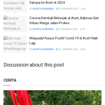
Sampai ke Aceh di 2024
BY
ALFATH ASMUNDA
8 DESEMBER 2022
0
Corona Kembali Melonjak di Aceh, Babinsa Giat
Imbau Warga Jalani Prokes
BY
ALFATH ASMUNDA
5 FEBRUARI 2022
0
Waspada! Kasus Positif Covid-19 di Aceh Naik
Lagi
BY
ALFATH ASMUNDA
31 JANUARI 2022
0
Discussion about this post
CERITA