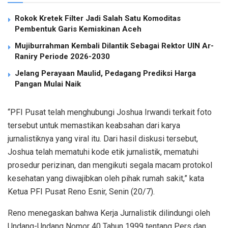
Rokok Kretek Filter Jadi Salah Satu Komoditas
Pembentuk Garis Kemiskinan Aceh
Mujiburrahman Kembali Dilantik Sebagai Rektor UIN Ar-
Raniry Periode 2026-2030
Jelang Perayaan Maulid, Pedagang Prediksi Harga
Pangan Mulai Naik
“PFI Pusat telah menghubungi Joshua Irwandi terkait foto
tersebut untuk memastikan keabsahan dari karya
jurnalistiknya yang viral itu. Dari hasil diskusi tersebut,
Joshua telah mematuhi kode etik jurnalistik, mematuhi
prosedur perizinan, dan mengikuti segala macam protokol
kesehatan yang diwajibkan oleh pihak rumah sakit,” kata
Ketua PFI Pusat Reno Esnir, Senin (20/7).
Reno menegaskan bahwa Kerja Jurnalistik dilindungi oleh
Undang-Undang Nomor 40 Tahun 1999 tentang Pers dan