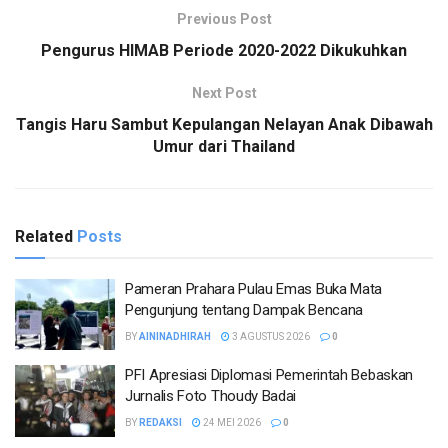
Previous Post
Pengurus HIMAB Periode 2020-2022 Dikukuhkan
Next Post
Tangis Haru Sambut Kepulangan Nelayan Anak Dibawah
Umur dari Thailand
Related
Posts
Pameran Prahara Pulau Emas Buka Mata
Pengunjung tentang Dampak Bencana
BY
AININADHIRAH
3 AGUSTUS 2026
0
PFI Apresiasi Diplomasi Pemerintah Bebaskan
Jurnalis Foto Thoudy Badai
BY
REDAKSI
24 MEI 2026
0