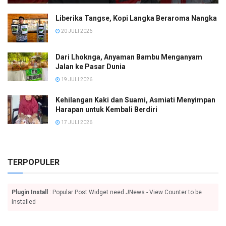
Liberika Tangse, Kopi Langka Beraroma Nangka
20 JULI 2026
Dari Lhoknga, Anyaman Bambu Menganyam
Jalan ke Pasar Dunia
19 JULI 2026
Kehilangan Kaki dan Suami, Asmiati Menyimpan
Harapan untuk Kembali Berdiri
17 JULI 2026
TERPOPULER
Plugin Install
: Popular Post Widget need JNews - View Counter to be
installed