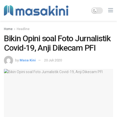
Home
Headline
Bikin Opini soal Foto Jurnalistik
Covid-19, Anji Dikecam PFI
by
Masa Kini
20 Juli 2020