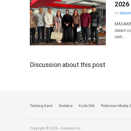
2026
BY
REDAK
MASAKINI
dalam no
oleh...
Discussion about this post
Tentang Kami
Redaksi
Kode Etik
Pedoman Media S
Copyright © 2025 - masakini.co