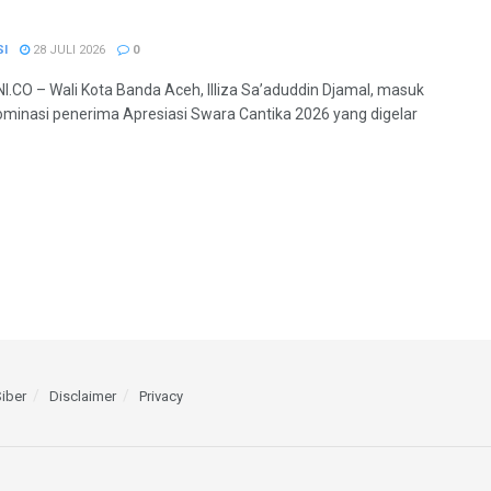
SI
28 JULI 2026
0
.CO – Wali Kota Banda Aceh, Illiza Sa’aduddin Djamal, masuk
minasi penerima Apresiasi Swara Cantika 2026 yang digelar
iber
Disclaimer
Privacy