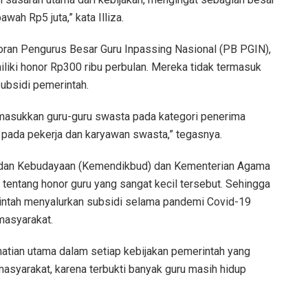
wah Rp5 juta,” kata Illiza.
oran Pengurus Besar Guru Inpassing Nasional (PB PGIN),
iki honor Rp300 ribu perbulan. Mereka tidak termasuk
subsidi pemerintah.
asukkan guru-guru swasta pada kategori penerima
 pada pekerja dan karyawan swasta,” tegasnya.
an dan Kebudayaan (Kemendikbud) dan Kementerian Agama
entang honor guru yang sangat kecil tersebut. Sehingga
intah menyalurkan subsidi selama pandemi Covid-19
asyarakat.
hatian utama dalam setiap kebijakan pemerintah yang
syarakat, karena terbukti banyak guru masih hidup