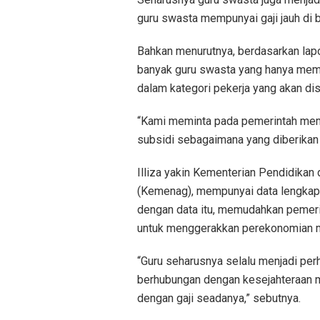
guru swasta mempunyai gaji jauh di ba
Bahkan menurutnya, berdasarkan lap
banyak guru swasta yang hanya memil
dalam kategori pekerja yang akan di
“Kami meminta pada pemerintah mem
subsidi sebagaimana yang diberikan
Illiza yakin Kementerian Pendidik
(Kemenag), mempunyai data lengkap t
dengan data itu, memudahkan pemer
untuk menggerakkan perekonomian m
“Guru seharusnya selalu menjadi per
berhubungan dengan kesejahteraan ma
dengan gaji seadanya,” sebutnya.