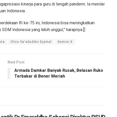
apresiasi kinerja para guru di tengah pandemi. Ia menilai
uan Indonesia.
rdekaan RI ke-75 ini, Indonesia bisa meningkatkan
 SDM Indonesia yang lebih unggul,” harapnya.[]
sta
Illiza Sa'aduddin Djamal
Komisi X
Next Post
Armada Damkar Banyak Rusak, Belasan Ruko
Terbakar di Bener Meriah