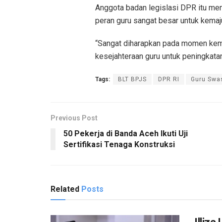
Anggota badan legislasi DPR itu meng
peran guru sangat besar untuk kemaj
“Sangat diharapkan pada momen keme
kesejahteraan guru untuk peningkatan
Tags:
BLT BPJS
DPR RI
Guru Swa
Previous Post
50 Pekerja di Banda Aceh Ikuti Uji
Sertifikasi Tenaga Konstruksi
Related
Posts