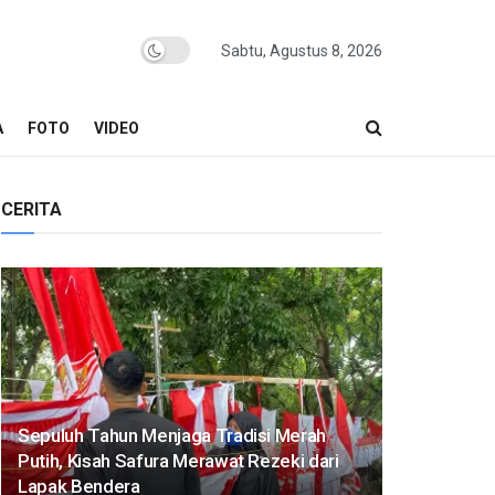
Sabtu, Agustus 8, 2026
A
FOTO
VIDEO
CERITA
Sepuluh Tahun Menjaga Tradisi Merah
Putih, Kisah Safura Merawat Rezeki dari
Lapak Bendera