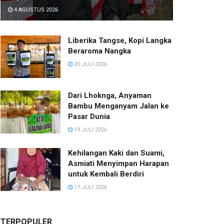
4 AGUSTUS 2026
Liberika Tangse, Kopi Langka
Beraroma Nangka
20 JULI 2026
Dari Lhoknga, Anyaman
Bambu Menganyam Jalan ke
Pasar Dunia
19 JULI 2026
Kehilangan Kaki dan Suami,
Asmiati Menyimpan Harapan
untuk Kembali Berdiri
17 JULI 2026
TERPOPULER