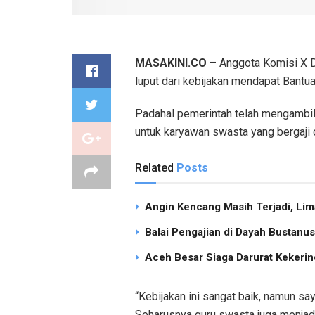
MASAKINI.CO
– Anggota Komisi X DP
luput dari kebijakan mendapat Bantu
Padahal pemerintah telah mengambi
untuk karyawan swasta yang bergaji 
Related
Posts
Angin Kencang Masih Terjadi, Li
Balai Pengajian di Dayah Bustan
Aceh Besar Siaga Darurat Kekering
“Kebijakan ini sangat baik, namun sa
Seharusnya guru swasta juga menjadi