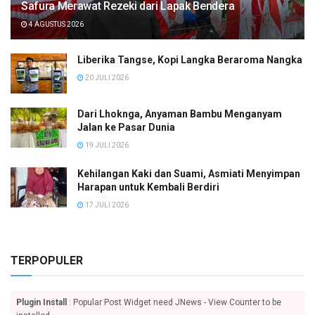
Safura Merawat Rezeki dari Lapak Bendera
4 AGUSTUS 2026
Liberika Tangse, Kopi Langka Beraroma Nangka
20 JULI 2026
Dari Lhoknga, Anyaman Bambu Menganyam
Jalan ke Pasar Dunia
19 JULI 2026
Kehilangan Kaki dan Suami, Asmiati Menyimpan
Harapan untuk Kembali Berdiri
17 JULI 2026
TERPOPULER
Plugin Install
: Popular Post Widget need JNews - View Counter to be