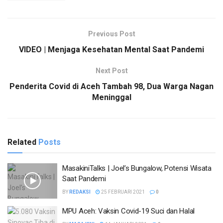
Previous Post
VIDEO | Menjaga Kesehatan Mental Saat Pandemi
Next Post
Penderita Covid di Aceh Tambah 98, Dua Warga Nagan
Meninggal
Related
Posts
MasakiniTalks | Joel’s Bungalow, Potensi Wisata
Saat Pandemi
BY
REDAKSI
25 FEBRUARI 2021
0
MPU Aceh: Vaksin Covid-19 Suci dan Halal