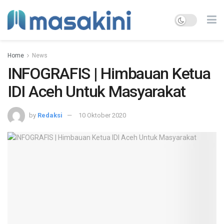
Home
News
INFOGRAFIS | Himbauan Ketua
IDI Aceh Untuk Masyarakat
by
Redaksi
10 Oktober 2020