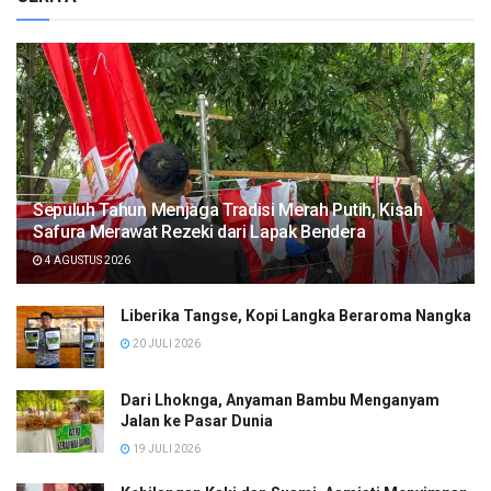
Sepuluh Tahun Menjaga Tradisi Merah Putih, Kisah
Safura Merawat Rezeki dari Lapak Bendera
4 AGUSTUS 2026
Liberika Tangse, Kopi Langka Beraroma Nangka
20 JULI 2026
Dari Lhoknga, Anyaman Bambu Menganyam
Jalan ke Pasar Dunia
19 JULI 2026