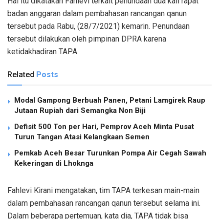
Hal itu dikatakan Fahlevi terkait penundaan dua kali rapat
badan anggaran dalam pembahasan rancangan qanun
tersebut pada Rabu, (28/7/2021) kemarin. Penundaan
tersebut dilakukan oleh pimpinan DPRA karena
ketidakhadiran TAPA.
Related
Posts
Modal Gampong Berbuah Panen, Petani Lamgirek Raup
Jutaan Rupiah dari Semangka Non Biji
Defisit 500 Ton per Hari, Pemprov Aceh Minta Pusat
Turun Tangan Atasi Kelangkaan Semen
Pemkab Aceh Besar Turunkan Pompa Air Cegah Sawah
Kekeringan di Lhoknga
Fahlevi Kirani mengatakan, tim TAPA terkesan main-main
dalam pembahasan rancangan qanun tersebut selama ini.
Dalam beberapa pertemuan, kata dia, TAPA tidak bisa