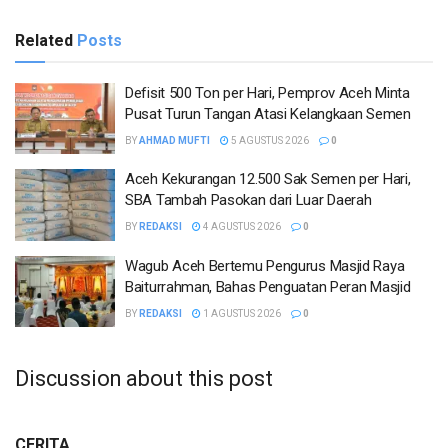
Related
Posts
Defisit 500 Ton per Hari, Pemprov Aceh Minta
Pusat Turun Tangan Atasi Kelangkaan Semen
BY
AHMAD MUFTI
5 AGUSTUS 2026
0
Aceh Kekurangan 12.500 Sak Semen per Hari,
SBA Tambah Pasokan dari Luar Daerah
BY
REDAKSI
4 AGUSTUS 2026
0
Wagub Aceh Bertemu Pengurus Masjid Raya
Baiturrahman, Bahas Penguatan Peran Masjid
BY
REDAKSI
1 AGUSTUS 2026
0
Discussion about this post
CERITA