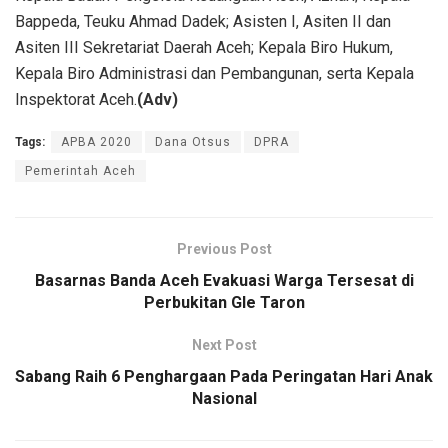
Bappeda, Teuku Ahmad Dadek; Asisten I, Asiten II dan
Asiten III Sekretariat Daerah Aceh; Kepala Biro Hukum,
Kepala Biro Administrasi dan Pembangunan, serta Kepala
Inspektorat Aceh.
(Adv)
Tags:
APBA 2020
Dana Otsus
DPRA
Pemerintah Aceh
Previous Post
Basarnas Banda Aceh Evakuasi Warga Tersesat di
Perbukitan Gle Taron
Next Post
Sabang Raih 6 Penghargaan Pada Peringatan Hari Anak
Nasional