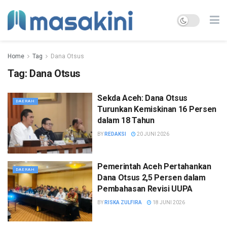
Home
Tag
Dana Otsus
Tag:
Dana Otsus
Sekda Aceh: Dana Otsus
DAERAH
Turunkan Kemiskinan 16 Persen
dalam 18 Tahun
BY
REDAKSI
20 JUNI 2026
Pemerintah Aceh Pertahankan
DAERAH
Dana Otsus 2,5 Persen dalam
Pembahasan Revisi UUPA
BY
RISKA ZULFIRA
18 JUNI 2026