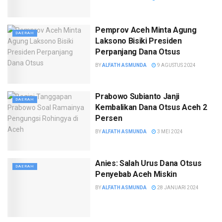
Pemprov Aceh Minta Agung
DAERAH
Laksono Bisiki Presiden
Perpanjang Dana Otsus
BY
ALFATH ASMUNDA
9 AGUSTUS 2024
Prabowo Subianto Janji
DAERAH
Kembalikan Dana Otsus Aceh 2
Persen
BY
ALFATH ASMUNDA
3 MEI 2024
Anies: Salah Urus Dana Otsus
DAERAH
Penyebab Aceh Miskin
BY
ALFATH ASMUNDA
28 JANUARI 2024