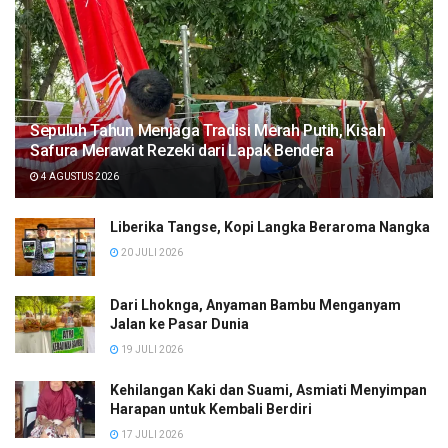
Sepuluh Tahun Menjaga Tradisi Merah Putih, Kisah
Safura Merawat Rezeki dari Lapak Bendera
4 AGUSTUS 2026
Liberika Tangse, Kopi Langka Beraroma Nangka
20 JULI 2026
Dari Lhoknga, Anyaman Bambu Menganyam
Jalan ke Pasar Dunia
19 JULI 2026
Kehilangan Kaki dan Suami, Asmiati Menyimpan
Harapan untuk Kembali Berdiri
17 JULI 2026