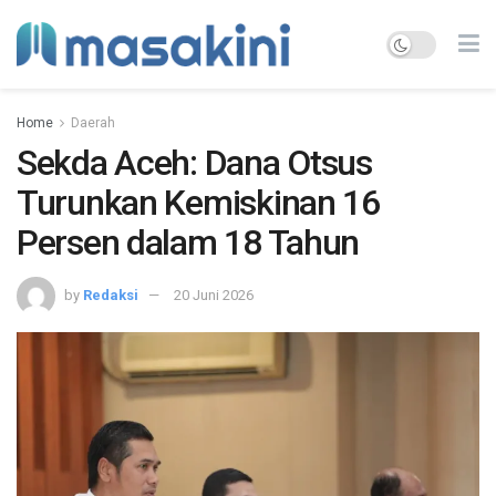
Home
Daerah
Sekda Aceh: Dana Otsus
Turunkan Kemiskinan 16
Persen dalam 18 Tahun
by
Redaksi
20 Juni 2026