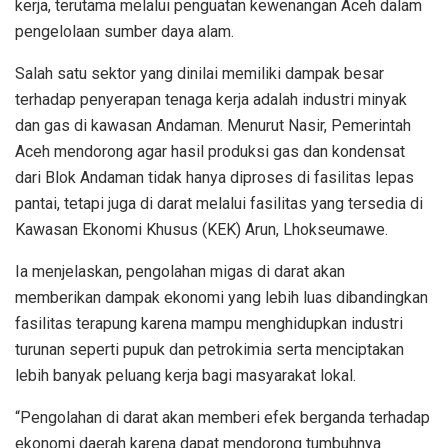
kerja, terutama melalui penguatan kewenangan Aceh dalam
pengelolaan sumber daya alam.
Salah satu sektor yang dinilai memiliki dampak besar
terhadap penyerapan tenaga kerja adalah industri minyak
dan gas di kawasan Andaman. Menurut Nasir, Pemerintah
Aceh mendorong agar hasil produksi gas dan kondensat
dari Blok Andaman tidak hanya diproses di fasilitas lepas
pantai, tetapi juga di darat melalui fasilitas yang tersedia di
Kawasan Ekonomi Khusus (KEK) Arun, Lhokseumawe.
Ia menjelaskan, pengolahan migas di darat akan
memberikan dampak ekonomi yang lebih luas dibandingkan
fasilitas terapung karena mampu menghidupkan industri
turunan seperti pupuk dan petrokimia serta menciptakan
lebih banyak peluang kerja bagi masyarakat lokal.
“Pengolahan di darat akan memberi efek berganda terhadap
ekonomi daerah karena dapat mendorong tumbuhnya