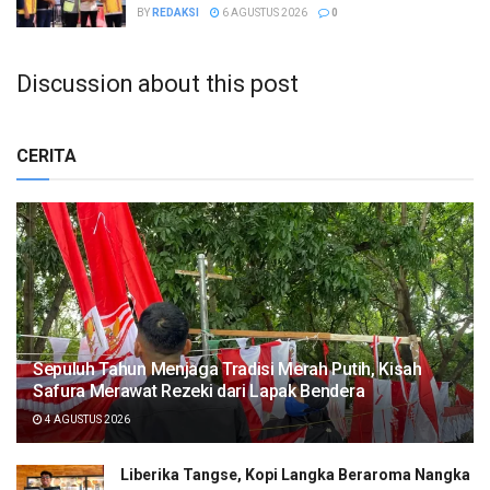
BY
REDAKSI
6 AGUSTUS 2026
0
Discussion about this post
CERITA
Sepuluh Tahun Menjaga Tradisi Merah Putih, Kisah
Safura Merawat Rezeki dari Lapak Bendera
4 AGUSTUS 2026
Liberika Tangse, Kopi Langka Beraroma Nangka