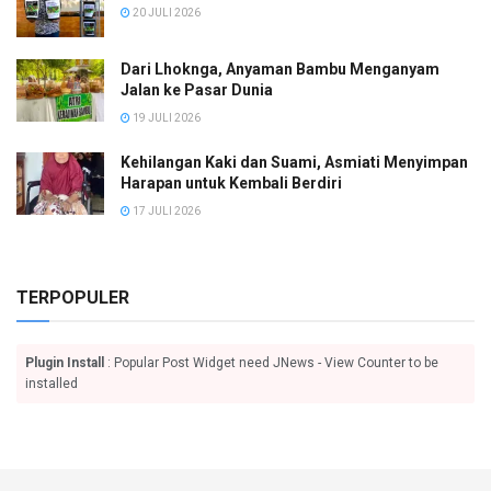
20 JULI 2026
Dari Lhoknga, Anyaman Bambu Menganyam
Jalan ke Pasar Dunia
19 JULI 2026
Kehilangan Kaki dan Suami, Asmiati Menyimpan
Harapan untuk Kembali Berdiri
17 JULI 2026
TERPOPULER
Plugin Install
: Popular Post Widget need JNews - View Counter to be
installed