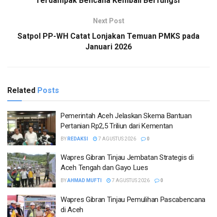
Terdampak Bencana Kembali Berfungsi
Next Post
Satpol PP-WH Catat Lonjakan Temuan PMKS pada
Januari 2026
Related
Posts
Pemerintah Aceh Jelaskan Skema Bantuan
Pertanian Rp2,5 Triliun dari Kementan
BY
REDAKSI
7 AGUSTUS 2026
0
Wapres Gibran Tinjau Jembatan Strategis di
Aceh Tengah dan Gayo Lues
BY
AHMAD MUFTI
7 AGUSTUS 2026
0
Wapres Gibran Tinjau Pemulihan Pascabencana
di Aceh