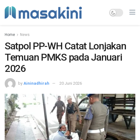
Home
News
Satpol PP-WH Catat Lonjakan
Temuan PMKS pada Januari
2026
by
Aininadhirah
20 Juni 2026