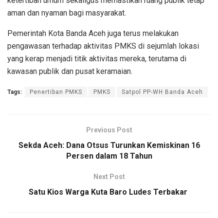
ketertiban umum sekaligus memastikan ruang publik tetap
aman dan nyaman bagi masyarakat.
Pemerintah Kota Banda Aceh juga terus melakukan
pengawasan terhadap aktivitas PMKS di sejumlah lokasi
yang kerap menjadi titik aktivitas mereka, terutama di
kawasan publik dan pusat keramaian.
Tags:
Penertiban PMKS
PMKS
Satpol PP-WH Banda Aceh
Previous Post
Sekda Aceh: Dana Otsus Turunkan Kemiskinan 16
Persen dalam 18 Tahun
Next Post
Satu Kios Warga Kuta Baro Ludes Terbakar