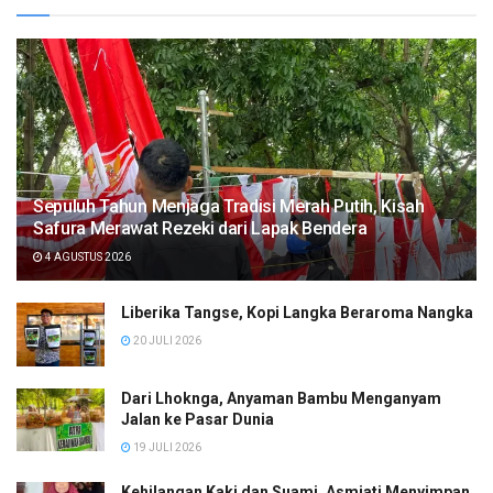
Sepuluh Tahun Menjaga Tradisi Merah Putih, Kisah
Safura Merawat Rezeki dari Lapak Bendera
4 AGUSTUS 2026
Liberika Tangse, Kopi Langka Beraroma Nangka
20 JULI 2026
Dari Lhoknga, Anyaman Bambu Menganyam
Jalan ke Pasar Dunia
19 JULI 2026
Kehilangan Kaki dan Suami, Asmiati Menyimpan