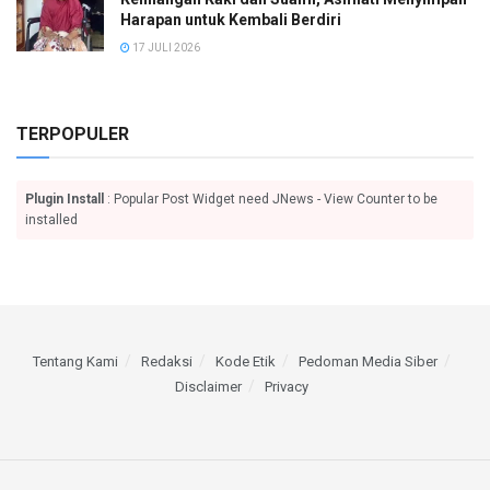
Harapan untuk Kembali Berdiri
17 JULI 2026
TERPOPULER
Plugin Install
: Popular Post Widget need JNews - View Counter to be
installed
Tentang Kami
Redaksi
Kode Etik
Pedoman Media Siber
Disclaimer
Privacy