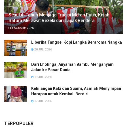
Sepuluh Tahun Menjaga Tradisi Merah Putih, Kisah
Safura Merawat Rezeki dari Lapak Bendera
4 AGUSTUS 2026
Liberika Tangse, Kopi Langka Beraroma Nangka
20 JULI 2026
Dari Lhoknga, Anyaman Bambu Menganyam
Jalan ke Pasar Dunia
19 JULI 2026
Kehilangan Kaki dan Suami, Asmiati Menyimpan
Harapan untuk Kembali Berdiri
17 JULI 2026
TERPOPULER