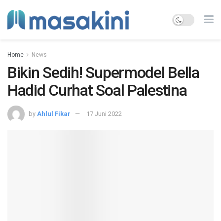
Home
News
Bikin Sedih! Supermodel Bella
Hadid Curhat Soal Palestina
by
Ahlul Fikar
17 Juni 2022