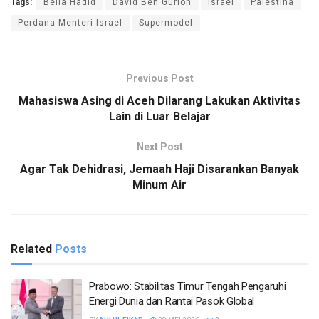
Tags:
Bella Hadid
David Ben Gurion
Israel
Palestina
Perdana Menteri Israel
Supermodel
Previous Post
Mahasiswa Asing di Aceh Dilarang Lakukan Aktivitas
Lain di Luar Belajar
Next Post
Agar Tak Dehidrasi, Jemaah Haji Disarankan Banyak
Minum Air
Related
Posts
Prabowo: Stabilitas Timur Tengah Pengaruhi
Energi Dunia dan Rantai Pasok Global