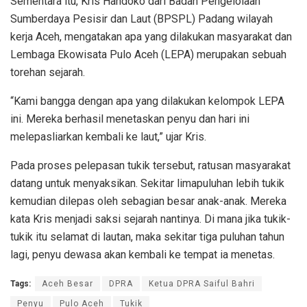
Sementara itu, Kris Handoko dari Badan Pengelolaan
Sumberdaya Pesisir dan Laut (BPSPL) Padang wilayah
kerja Aceh, mengatakan apa yang dilakukan masyarakat dan
Lembaga Ekowisata Pulo Aceh (LEPA) merupakan sebuah
torehan sejarah.
“Kami bangga dengan apa yang dilakukan kelompok LEPA
ini. Mereka berhasil menetaskan penyu dan hari ini
melepasliarkan kembali ke laut,” ujar Kris.
Pada proses pelepasan tukik tersebut, ratusan masyarakat
datang untuk menyaksikan. Sekitar limapuluhan lebih tukik
kemudian dilepas oleh sebagian besar anak-anak. Mereka
kata Kris menjadi saksi sejarah nantinya. Di mana jika tukik-
tukik itu selamat di lautan, maka sekitar tiga puluhan tahun
lagi, penyu dewasa akan kembali ke tempat ia menetas.
Tags:
Aceh Besar
DPRA
Ketua DPRA Saiful Bahri
Penyu
Pulo Aceh
Tukik