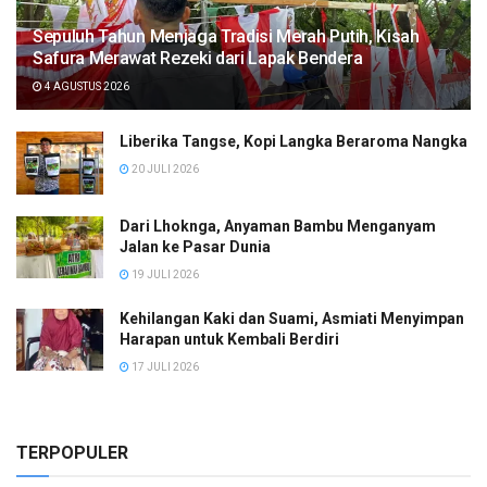
Sepuluh Tahun Menjaga Tradisi Merah Putih, Kisah
Safura Merawat Rezeki dari Lapak Bendera
4 AGUSTUS 2026
Liberika Tangse, Kopi Langka Beraroma Nangka
20 JULI 2026
Dari Lhoknga, Anyaman Bambu Menganyam
Jalan ke Pasar Dunia
19 JULI 2026
Kehilangan Kaki dan Suami, Asmiati Menyimpan
Harapan untuk Kembali Berdiri
17 JULI 2026
TERPOPULER