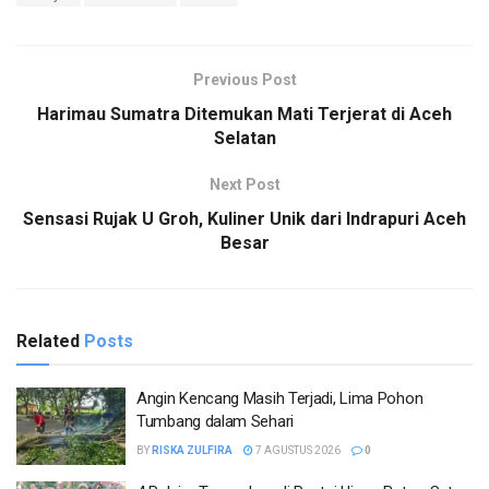
Previous Post
Harimau Sumatra Ditemukan Mati Terjerat di Aceh
Selatan
Next Post
Sensasi Rujak U Groh, Kuliner Unik dari Indrapuri Aceh
Besar
Related
Posts
Angin Kencang Masih Terjadi, Lima Pohon
Tumbang dalam Sehari
BY
RISKA ZULFIRA
7 AGUSTUS 2026
0