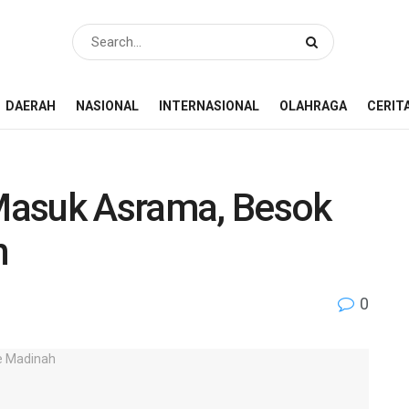
DAERAH
NASIONAL
INTERNASIONAL
OLAHRAGA
CERIT
Masuk Asrama, Besok
h
0