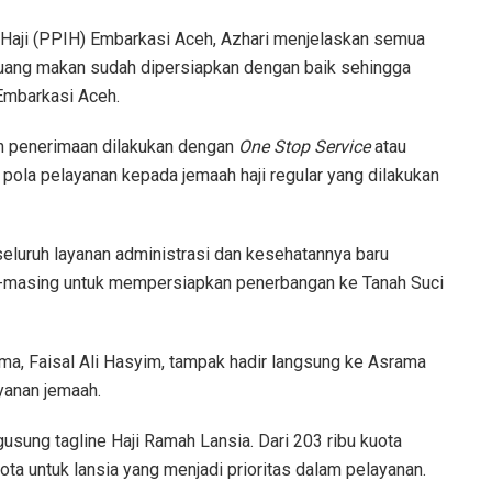
 Haji (PPIH) Embarkasi Aceh, Azhari menjelaskan semua
an ruang makan sudah dipersiapkan dengan baik sehingga
Embarkasi Aceh.
n penerimaan dilakukan dengan
One Stop Service
atau
pola pelayanan kepada jemaah haji regular yang dilakukan
eluruh layanan administrasi dan kesehatannya baru
g-masing untuk mempersiapkan penerbangan ke Tanah Suci
ma, Faisal Ali Hasyim, tampak hadir langsung ke Asrama
yanan jemaah.
gusung tagline Haji Ramah Lansia. Dari 203 ribu kuota
uota untuk lansia yang menjadi prioritas dalam pelayanan.