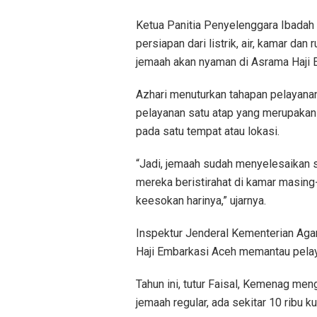
Ketua Panitia Penyelenggara Ibadah
persiapan dari listrik, air, kamar d
jemaah akan nyaman di Asrama Haji 
Azhari menuturkan tahapan pelayana
pelayanan satu atap yang merupakan 
pada satu tempat atau lokasi.
“Jadi, jemaah sudah menyelesaikan s
mereka beristirahat di kamar masin
keesokan harinya,” ujarnya.
Inspektur Jenderal Kementerian Aga
Haji Embarkasi Aceh memantau pela
Tahun ini, tutur Faisal, Kemenag men
jemaah regular, ada sekitar 10 ribu k