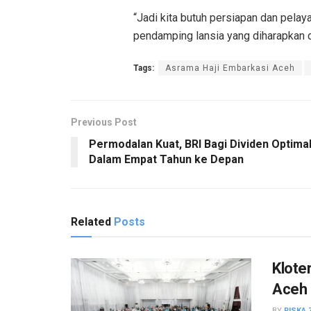
“Jadi kita butuh persiapan dan pela
pendamping lansia yang diharapkan 
Tags:
Asrama Haji Embarkasi Aceh
Previous Post
Permodalan Kuat, BRI Bagi Dividen Optima
Dalam Empat Tahun ke Depan
Related
Posts
Klote
Aceh 
BY
RISKA 