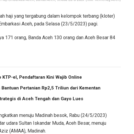
h haji yang tergabung dalam kelompok terbang (kloter)
Embarkasi Aceh, pada Selasa (23/5/2023) pagi.
Jaya 171 orang, Banda Aceh 130 orang dan Aceh Besar 84
 KTP-el, Pendaftaran Kini Wajib Online
Bantuan Pertanian Rp2,5 Triliun dari Kementan
trategis di Aceh Tengah dan Gayo Lues
angkatkan menuju Madinah besok, Rabu (24/5/2023)
dar udara Sultan Iskandar Muda, Aceh Besar, menuju
ziz (AMAA), Madinah.