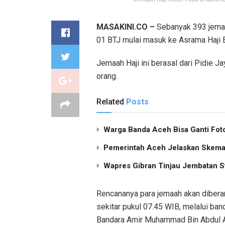
MASAKINI.CO –
Sebanyak 393 jemaa
01 BTJ mulai masuk ke Asrama Haji 
Jemaah Haji ini berasal dari Pidie 
orang.
Related
Posts
Warga Banda Aceh Bisa Ganti Foto
Pemerintah Aceh Jelaskan Skema 
Wapres Gibran Tinjau Jembatan S
Rencananya para jemaah akan diber
sekitar pukul 07.45 WIB, melalui ban
Bandara Amir Muhammad Bin Abdul A