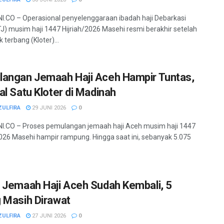
.CO – Operasional penyelenggaraan ibadah haji Debarkasi
J) musim haji 1447 Hijriah/2026 Masehi resmi berakhir setelah
terbang (Kloter)...
angan Jemaah Haji Aceh Hampir Tuntas,
al Satu Kloter di Madinah
ZULFIRA
29 JUNI 2026
0
.CO – Proses pemulangan jemaah haji Aceh musim haji 1447
2026 Masehi hampir rampung. Hingga saat ini, sebanyak 5.075
.
 Jemaah Haji Aceh Sudah Kembali, 5
 Masih Dirawat
ZULFIRA
27 JUNI 2026
0