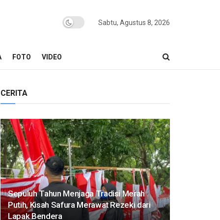
Sabtu, Agustus 8, 2026
A
FOTO
VIDEO
CERITA
Sepuluh Tahun Menjaga Tradisi Merah
Putih, Kisah Safura Merawat Rezeki dari
Lapak Bendera