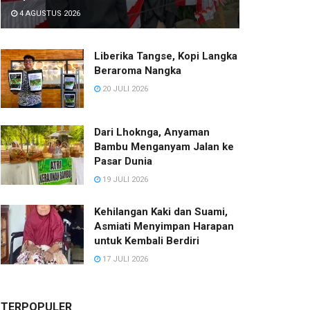
4 AGUSTUS 2026
Liberika Tangse, Kopi Langka
Beraroma Nangka
20 JULI 2026
Dari Lhoknga, Anyaman
Bambu Menganyam Jalan ke
Pasar Dunia
19 JULI 2026
Kehilangan Kaki dan Suami,
Asmiati Menyimpan Harapan
untuk Kembali Berdiri
17 JULI 2026
TERPOPULER