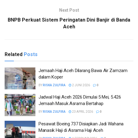
Next Post
BNPB Perkuat Sistem Peringatan Dini Banjir di Banda
Aceh
Related
Posts
Jemaah Haji Aceh Dilarang Bawa Air Zamzam
dalam Koper
BY
RISKA ZULFIRA
2 JUNI 2026
0
Jadwal Haji Aceh 2026 Dimulai 5 Mei, 5.426
Jemaah Masuk Asrama Bertahap
BY
RISKA ZULFIRA
23 APRIL 2026
0
Pesawat Boeing 737 Disiapkan Jadi Wahana
Manasik Haji di Asrama Haji Aceh