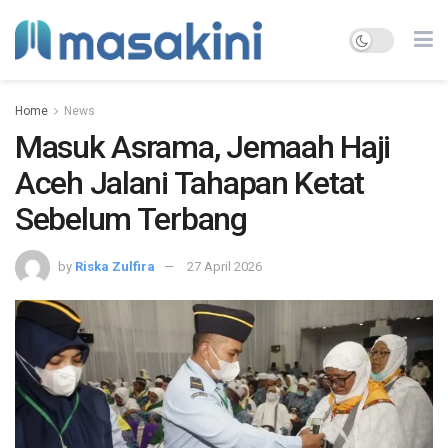
Home
News
Masuk Asrama, Jemaah Haji
Aceh Jalani Tahapan Ketat
Sebelum Terbang
by
Riska Zulfira
27 April 2026