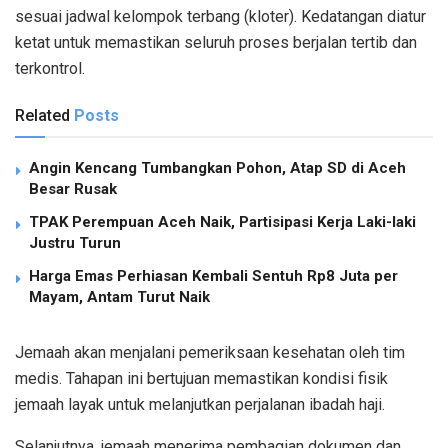
sesuai jadwal kelompok terbang (kloter). Kedatangan diatur
ketat untuk memastikan seluruh proses berjalan tertib dan
terkontrol.
Related
Posts
Angin Kencang Tumbangkan Pohon, Atap SD di Aceh
Besar Rusak
TPAK Perempuan Aceh Naik, Partisipasi Kerja Laki-laki
Justru Turun
Harga Emas Perhiasan Kembali Sentuh Rp8 Juta per
Mayam, Antam Turut Naik
Jemaah akan menjalani pemeriksaan kesehatan oleh tim
medis. Tahapan ini bertujuan memastikan kondisi fisik
jemaah layak untuk melanjutkan perjalanan ibadah haji.
Selanjutnya, jemaah menerima pembagian dokumen dan