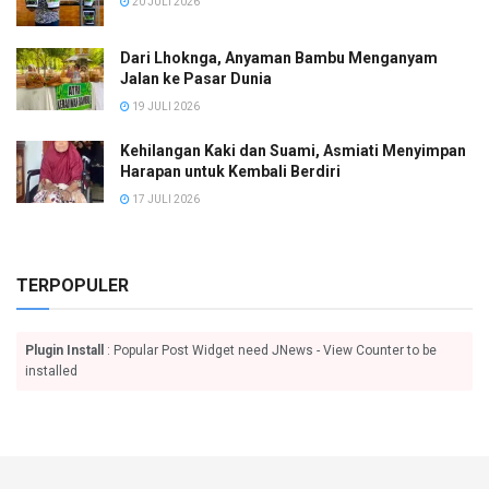
20 JULI 2026
Dari Lhoknga, Anyaman Bambu Menganyam
Jalan ke Pasar Dunia
19 JULI 2026
Kehilangan Kaki dan Suami, Asmiati Menyimpan
Harapan untuk Kembali Berdiri
17 JULI 2026
TERPOPULER
Plugin Install
: Popular Post Widget need JNews - View Counter to be
installed