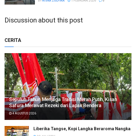
BY
RISKA ZULFIRA
1 FEBRUARI 2026
0
Discussion about this post
CERITA
Sepuluh Tahun Menjaga Tradisi Merah Putih, Kisah
Safura Merawat Rezeki dari Lapak Bendera
4 AGUSTUS 2026
Liberika Tangse, Kopi Langka Beraroma Nangka