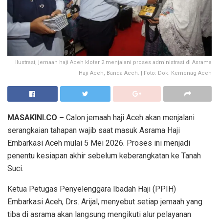
Ilustrasi, jemaah haji Aceh kloter 2 menjalani proses administrasi di Asrama
Haji Aceh, Banda Aceh. | Foto: Dok. Kemenag Aceh
MASAKINI.CO –
Calon jemaah haji Aceh akan menjalani
serangkaian tahapan wajib saat masuk Asrama Haji
Embarkasi Aceh mulai 5 Mei 2026. Proses ini menjadi
penentu kesiapan akhir sebelum keberangkatan ke Tanah
Suci.
Ketua Petugas Penyelenggara Ibadah Haji (PPIH)
Embarkasi Aceh, Drs. Arijal, menyebut setiap jemaah yang
tiba di asrama akan langsung mengikuti alur pelayanan