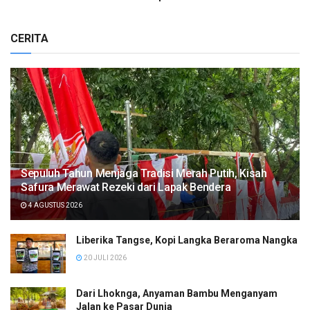
CERITA
Sepuluh Tahun Menjaga Tradisi Merah Putih, Kisah
Safura Merawat Rezeki dari Lapak Bendera
4 AGUSTUS 2026
Liberika Tangse, Kopi Langka Beraroma Nangka
20 JULI 2026
Dari Lhoknga, Anyaman Bambu Menganyam
Jalan ke Pasar Dunia