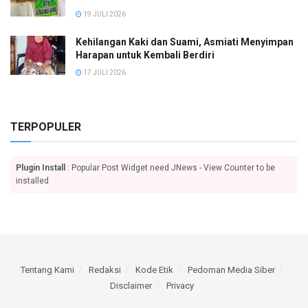
19 JULI 2026
Kehilangan Kaki dan Suami, Asmiati Menyimpan
Harapan untuk Kembali Berdiri
17 JULI 2026
TERPOPULER
Plugin Install
: Popular Post Widget need JNews - View Counter to be
installed
Tentang Kami
Redaksi
Kode Etik
Pedoman Media Siber
Disclaimer
Privacy