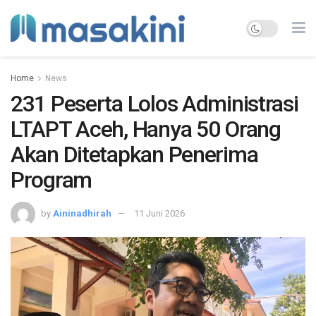
Home
News
231 Peserta Lolos Administrasi
LTAPT Aceh, Hanya 50 Orang
Akan Ditetapkan Penerima
Program
by
Aininadhirah
11 Juni 2026