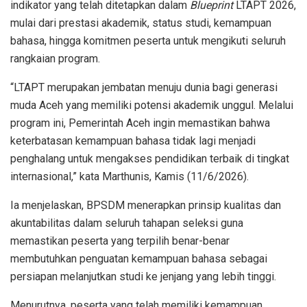
indikator yang telah ditetapkan dalam
Blueprint
LTAPT 2026,
mulai dari prestasi akademik, status studi, kemampuan
bahasa, hingga komitmen peserta untuk mengikuti seluruh
rangkaian program.
“LTAPT merupakan jembatan menuju dunia bagi generasi
muda Aceh yang memiliki potensi akademik unggul. Melalui
program ini, Pemerintah Aceh ingin memastikan bahwa
keterbatasan kemampuan bahasa tidak lagi menjadi
penghalang untuk mengakses pendidikan terbaik di tingkat
internasional,” kata Marthunis, Kamis (11/6/2026).
Ia menjelaskan, BPSDM menerapkan prinsip kualitas dan
akuntabilitas dalam seluruh tahapan seleksi guna
memastikan peserta yang terpilih benar-benar
membutuhkan penguatan kemampuan bahasa sebagai
persiapan melanjutkan studi ke jenjang yang lebih tinggi.
Menurutnya, peserta yang telah memiliki kemampuan