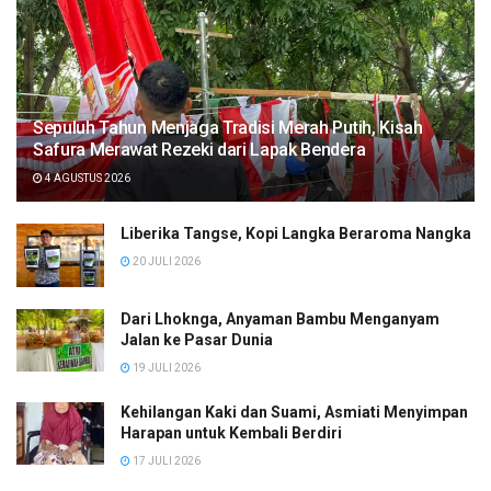
Sepuluh Tahun Menjaga Tradisi Merah Putih, Kisah
Safura Merawat Rezeki dari Lapak Bendera
4 AGUSTUS 2026
Liberika Tangse, Kopi Langka Beraroma Nangka
20 JULI 2026
Dari Lhoknga, Anyaman Bambu Menganyam
Jalan ke Pasar Dunia
19 JULI 2026
Kehilangan Kaki dan Suami, Asmiati Menyimpan
Harapan untuk Kembali Berdiri
17 JULI 2026