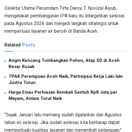
Direktur Utama Perumdam Tirta Daroy, T. Novizal Aiyub,
mengatakan pembangunan IPA baru itu ditargetkan selesai
pada Agustus 2026 dan menjadi langkah strategis untuk
memperluas layanan air bersih di Banda Aceh.
Related
Posts
Angin Kencang Tumbangkan Pohon, Atap SD di Aceh
Besar Rusak
TPAK Perempuan Aceh Naik, Partisipasi Kerja Laki-laki
Justru Turun
Harga Emas Perhiasan Kembali Sentuh Rp8 Juta per
Mayam, Antam Turut Naik
“Sejak Januari lalu memang sudah dijalankan dan Agustus
tahun ini selesai. Jika sudah selesai, kita berharap dapat
memperbaiki kualitas layanan dan menambah pelanggan,”