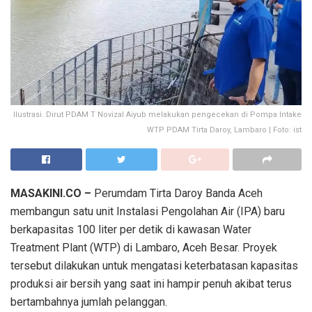
Ilustrasi. Dirut PDAM T Novizal Aiyub melakukan pengecekan di Pompa Intake
WTP PDAM Tirta Daroy, Lambaro | Foto: ist
MASAKINI.CO –
Perumdam Tirta Daroy Banda Aceh
membangun satu unit Instalasi Pengolahan Air (IPA) baru
berkapasitas 100 liter per detik di kawasan Water
Treatment Plant (WTP) di Lambaro, Aceh Besar. Proyek
tersebut dilakukan untuk mengatasi keterbatasan kapasitas
produksi air bersih yang saat ini hampir penuh akibat terus
bertambahnya jumlah pelanggan.