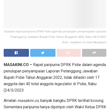
Suasana rapat paripurna DPRK Pidie agenda penutupan penyampaian Laporan
Petanggung Jawaban Bupati Pidie Tahun Anggaran 2022, Rabu 24/5/2023.
(foto: masakini.co/Zian Mustaqin)
MASAKINI.CO –
Rapat paripurna DPRK Pidie dalam agenda
penutupan penyampaian Laporan Petanggung Jawaban
Bupati Pidie Tahun Anggaran 2022, tidak dihadiri oleh 17
anggota dari 40 total anggota legeslator di Pidie, Rabu
(24/5/2023.
Amatan
masakini.co
, banyak bangku DPRK terlihat kosong.
Sementara paripurna hanya dipimpin oleh Wakil Ketua DPRK