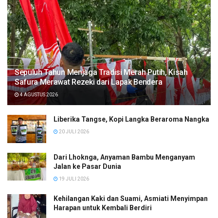
Sepuluh Tahun Menjaga Tradisi Merah Putih, Kisah
Safura Merawat Rezeki dari Lapak Bendera
4 AGUSTUS 2026
Liberika Tangse, Kopi Langka Beraroma Nangka
20 JULI 2026
Dari Lhoknga, Anyaman Bambu Menganyam
Jalan ke Pasar Dunia
19 JULI 2026
Kehilangan Kaki dan Suami, Asmiati Menyimpan
Harapan untuk Kembali Berdiri