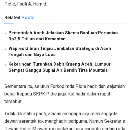
Pidie, Fadli A. Hamid.
Related
Posts
Pemerintah Aceh Jelaskan Skema Bantuan Pertanian
Rp2,5 Triliun dari Kementan
Wapres Gibran Tinjau Jembatan Strategis di Aceh
Tengah dan Gayo Lues
Kekeringan Turunkan Debit Krueng Aceh, Lumpur
Sempat Ganggu Suplai Air Bersih Tirta Mountala
Sementara itu, seluruh Forkopimda Pidie hadir dan sejumlah
besar kepada SKPK Pidie juga ikut hadir dalam rapat
tersebut.
Tidak diketahui pasti, alasan mengapa sejumlah anggota
dewan serentak tak menghadiri paripurna. Namun Sekretaris
Dewan Pidie, Miswar, mengatakan para anggota sedang ada