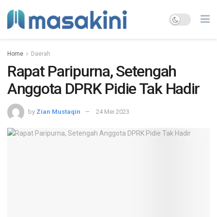
Home
Daerah
Rapat Paripurna, Setengah
Anggota DPRK Pidie Tak Hadir
by
Zian Mustaqin
24 Mei 2023