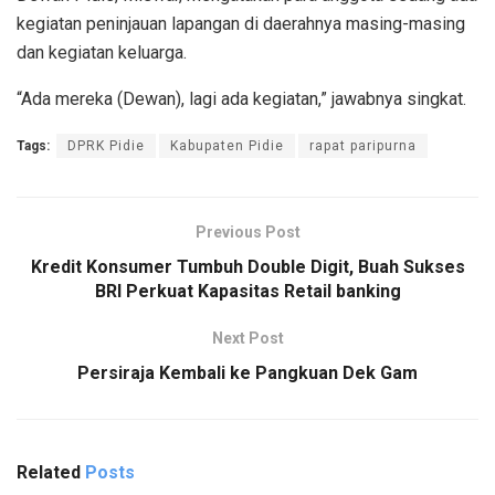
kegiatan peninjauan lapangan di daerahnya masing-masing
dan kegiatan keluarga.
“Ada mereka (Dewan), lagi ada kegiatan,” jawabnya singkat.
Tags:
DPRK Pidie
Kabupaten Pidie
rapat paripurna
Previous Post
Kredit Konsumer Tumbuh Double Digit, Buah Sukses
BRI Perkuat Kapasitas Retail banking
Next Post
Persiraja Kembali ke Pangkuan Dek Gam
Related
Posts