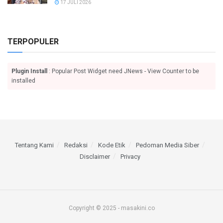
17 JULI 2026
TERPOPULER
Plugin Install
: Popular Post Widget need JNews - View Counter to be
installed
Tentang Kami
Redaksi
Kode Etik
Pedoman Media Siber
Disclaimer
Privacy
Copyright © 2025 - masakini.co