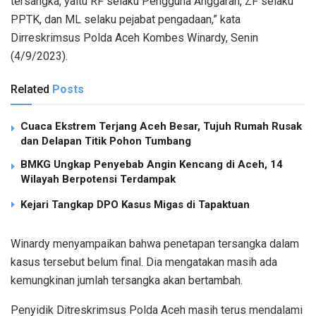
tersangka, yaitu RF selaku Pengguna Anggaran, ZF selaku
PPTK, dan ML selaku pejabat pengadaan,” kata
Dirreskrimsus Polda Aceh Kombes Winardy, Senin
(4/9/2023).
Related
Posts
Cuaca Ekstrem Terjang Aceh Besar, Tujuh Rumah Rusak
dan Delapan Titik Pohon Tumbang
BMKG Ungkap Penyebab Angin Kencang di Aceh, 14
Wilayah Berpotensi Terdampak
Kejari Tangkap DPO Kasus Migas di Tapaktuan
Winardy menyampaikan bahwa penetapan tersangka dalam
kasus tersebut belum final. Dia mengatakan masih ada
kemungkinan jumlah tersangka akan bertambah.
Penyidik Ditreskrimsus Polda Aceh masih terus mendalami