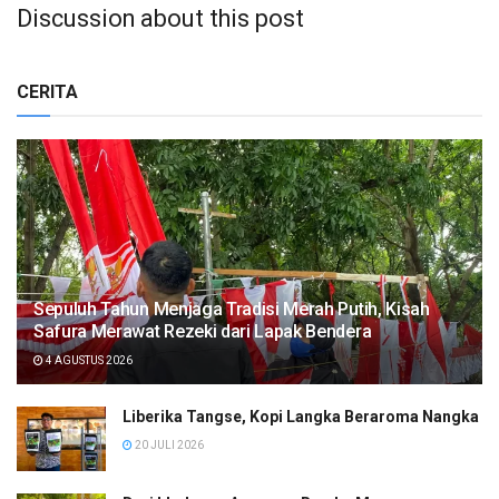
Discussion about this post
CERITA
Sepuluh Tahun Menjaga Tradisi Merah Putih, Kisah
Safura Merawat Rezeki dari Lapak Bendera
4 AGUSTUS 2026
Liberika Tangse, Kopi Langka Beraroma Nangka
20 JULI 2026