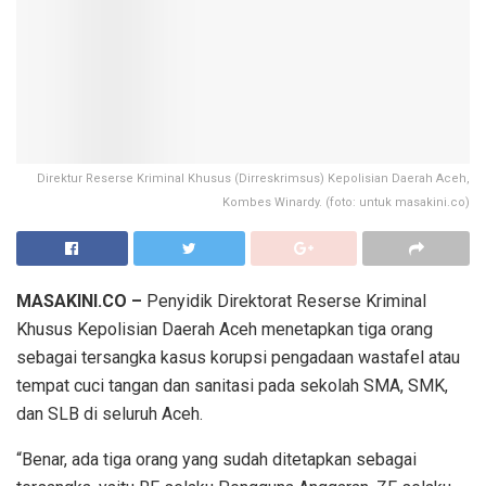
Direktur Reserse Kriminal Khusus (Dirreskrimsus) Kepolisian Daerah Aceh,
Kombes Winardy. (foto: untuk masakini.co)
MASAKINI.CO –
Penyidik Direktorat Reserse Kriminal
Khusus Kepolisian Daerah Aceh menetapkan tiga orang
sebagai tersangka kasus korupsi pengadaan wastafel atau
tempat cuci tangan dan sanitasi pada sekolah SMA, SMK,
dan SLB di seluruh Aceh.
“Benar, ada tiga orang yang sudah ditetapkan sebagai