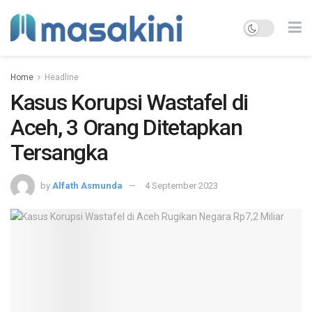
Home
Headline
Kasus Korupsi Wastafel di
Aceh, 3 Orang Ditetapkan
Tersangka
by
Alfath Asmunda
4 September 2023