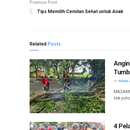
Previous Post
Tips Memilih Cemilan Sehat untuk Anak
Related
Posts
Angin
Tumba
BY
RISKA 
MASAKINI
titik po
4 Pel