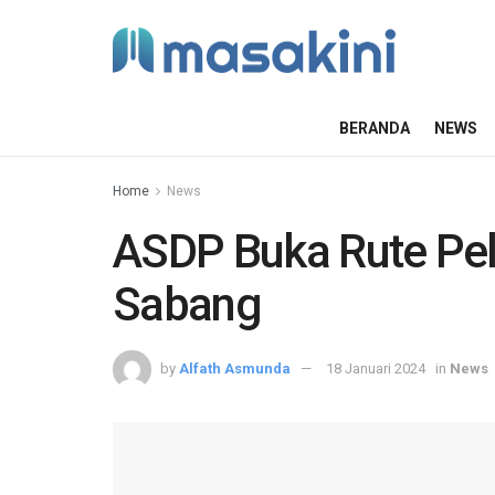
BERANDA
NEWS
Home
News
ASDP Buka Rute Pel
Sabang
by
Alfath Asmunda
18 Januari 2024
in
News