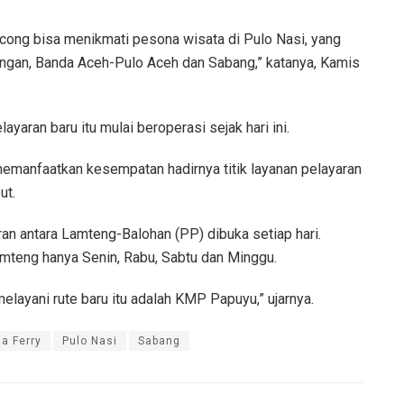
ncong bisa menikmati pesona wisata di Pulo Nasi, yang
ongan, Banda Aceh-Pulo Aceh dan Sabang,” katanya, Kamis
ayaran baru itu mulai beroperasi sejak hari ini.
emanfaatkan kesempatan hadirnya titik layanan pelayaran
ut.
an antara Lamteng-Balohan (PP) dibuka setiap hari.
teng hanya Senin, Rabu, Sabtu dan Minggu.
layani rute baru itu adalah KMP Papuyu,” ujarnya.
a Ferry
Pulo Nasi
Sabang