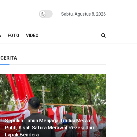
Sabtu, Agustus 8, 2026
A
FOTO
VIDEO
CERITA
Sepuluh Tahun Menjaga Tradisi Merah
Putih, Kisah Safura Merawat Rezeki dari
Lapak Bendera