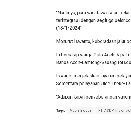
“Nantinya, para wisatawan atau pela
terintegrasi dengan segitiga pelanc
(18/1/2024).
Menurut Iswanto, keberadaan jalur pel
Ia berharap warga Pulo Aceh dapat m
Banda Aceh-Lamteng-Sabang terseb
Iswanto menjelaskan layanan pelayar
Sementara pelayanan Ulee Lheue-Lam
“Adapun kapal penyeberangan yang me
Tags:
Aceh Besar
PT ASDP Indonesi