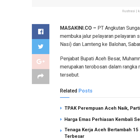
Ilustrasi 
MASAKINI.CO –
PT Angkutan Sungai
membuka jalur pelayaran pelayaran s
Nasi) dan Lamteng ke Balohan, Saba
Penjabat Bupati Aceh Besar, Muhamm
merupakan terobosan dalam rangka m
tersebut.
Related
Posts
TPAK Perempuan Aceh Naik, Partisi
Harga Emas Perhiasan Kembali Se
Tenaga Kerja Aceh Bertambah 15 R
Terbesar