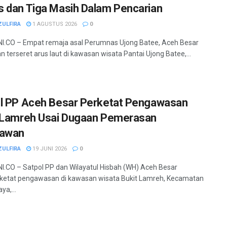
 dan Tiga Masih Dalam Pencarian
ZULFIRA
1 AGUSTUS 2026
0
.CO – Empat remaja asal Perumnas Ujong Batee, Aceh Besar
n terseret arus laut di kawasan wisata Pantai Ujong Batee,...
l PP Aceh Besar Perketat Pengawasan
 Lamreh Usai Dugaan Pemerasan
tawan
ZULFIRA
19 JUNI 2026
0
.CO – Satpol PP dan Wilayatul Hisbah (WH) Aceh Besar
etat pengawasan di kawasan wisata Bukit Lamreh, Kecamatan
ya,...