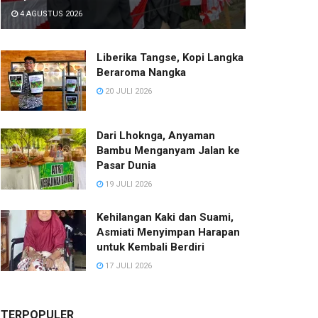
4 AGUSTUS 2026
Liberika Tangse, Kopi Langka
Beraroma Nangka
20 JULI 2026
Dari Lhoknga, Anyaman
Bambu Menganyam Jalan ke
Pasar Dunia
19 JULI 2026
Kehilangan Kaki dan Suami,
Asmiati Menyimpan Harapan
untuk Kembali Berdiri
17 JULI 2026
TERPOPULER