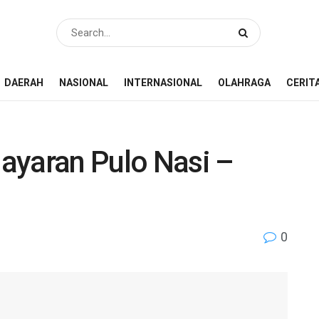
DAERAH
NASIONAL
INTERNASIONAL
OLAHRAGA
CERIT
ayaran Pulo Nasi –
0