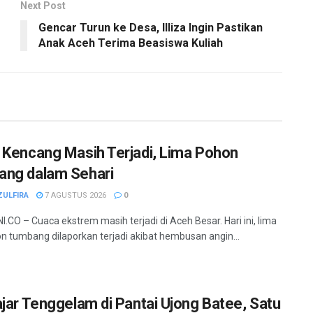
Next Post
Gencar Turun ke Desa, Illiza Ingin Pastikan
Anak Aceh Terima Beasiswa Kuliah
 Kencang Masih Terjadi, Lima Pohon
ng dalam Sehari
ZULFIRA
7 AGUSTUS 2026
0
.CO – Cuaca ekstrem masih terjadi di Aceh Besar. Hari ini, lima
hon tumbang dilaporkan terjadi akibat hembusan angin...
ajar Tenggelam di Pantai Ujong Batee, Satu