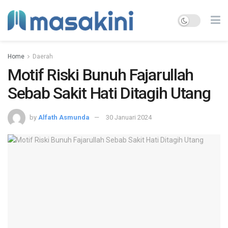
Home
Daerah
Motif Riski Bunuh Fajarullah
Sebab Sakit Hati Ditagih Utang
by
Alfath Asmunda
30 Januari 2024