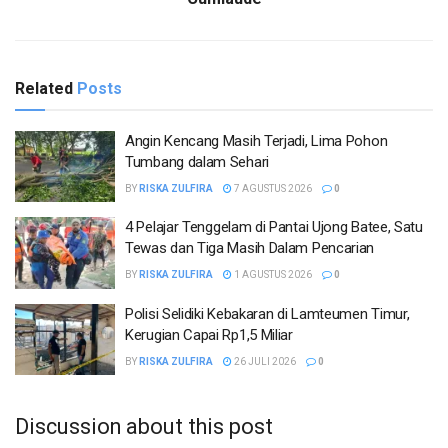
Related
Posts
Angin Kencang Masih Terjadi, Lima Pohon
Tumbang dalam Sehari
BY
RISKA ZULFIRA
7 AGUSTUS 2026
0
4 Pelajar Tenggelam di Pantai Ujong Batee, Satu
Tewas dan Tiga Masih Dalam Pencarian
BY
RISKA ZULFIRA
1 AGUSTUS 2026
0
Polisi Selidiki Kebakaran di Lamteumen Timur,
Kerugian Capai Rp1,5 Miliar
BY
RISKA ZULFIRA
26 JULI 2026
0
Discussion about this post