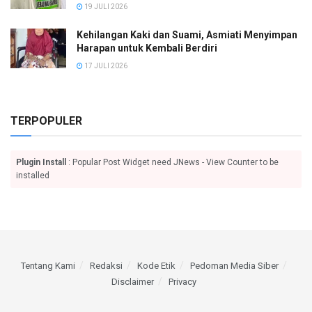
19 JULI 2026
Kehilangan Kaki dan Suami, Asmiati Menyimpan
Harapan untuk Kembali Berdiri
17 JULI 2026
TERPOPULER
Plugin Install
: Popular Post Widget need JNews - View Counter to be
installed
Tentang Kami
Redaksi
Kode Etik
Pedoman Media Siber
Disclaimer
Privacy