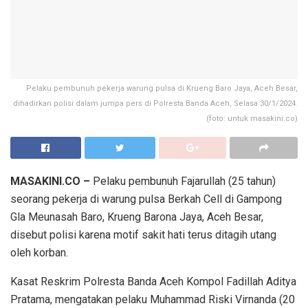
Pelaku pembunuh pekerja warung pulsa di Krueng Baro Jaya, Aceh Besar,
dihadirkan polisi dalam jumpa pers di Polresta Banda Aceh, Selasa 30/1/2024.
(foto: untuk masakini.co)
MASAKINI.CO –
Pelaku pembunuh Fajarullah (25 tahun)
seorang pekerja di warung pulsa Berkah Cell di Gampong
Gla Meunasah Baro, Krueng Barona Jaya, Aceh Besar,
disebut polisi karena motif sakit hati terus ditagih utang
oleh korban.
Kasat Reskrim Polresta Banda Aceh Kompol Fadillah Aditya
Pratama, mengatakan pelaku Muhammad Riski Virnanda (20