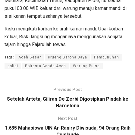
Meunara, Kecamatan Titeue, Kabupaten Pidie, itu sekitar
pukul 03.00 WIB keluar dari warung menuju kamar mandi di
sisi kanan tempat usahanya tersebut.
Riski mengikuti korban ke arah kamar mandi. Usai korban
keluar, Riski langsung menganiaya menggunakan senjata
tajam hingga Fajarullah tewas.
Tags:
Aceh Besar
Krueng Barona Jaya
Pembunuhan
polisi
Polresta Banda Aceh
Warung Pulsa
Previous Post
Setelah Arteta, Giliran De Zerbi Digosipkan Pindah ke
Barcelona
Next Post
1.635 Mahasiswa UIN Ar-Raniry Diwisuda, 94 Orang Raih
Cumlaude