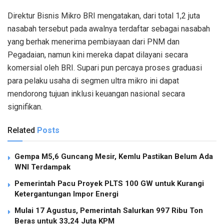
Direktur Bisnis Mikro BRI mengatakan, dari total 1,2 juta
nasabah tersebut pada awalnya terdaftar sebagai nasabah
yang berhak menerima pembiayaan dari PNM dan
Pegadaian, namun kini mereka dapat dilayani secara
komersial oleh BRI. Supari pun percaya proses graduasi
para pelaku usaha di segmen ultra mikro ini dapat
mendorong tujuan inklusi keuangan nasional secara
signifikan.
Related
Posts
Gempa M5,6 Guncang Mesir, Kemlu Pastikan Belum Ada
WNI Terdampak
Pemerintah Pacu Proyek PLTS 100 GW untuk Kurangi
Ketergantungan Impor Energi
Mulai 17 Agustus, Pemerintah Salurkan 997 Ribu Ton
Beras untuk 33,24 Juta KPM