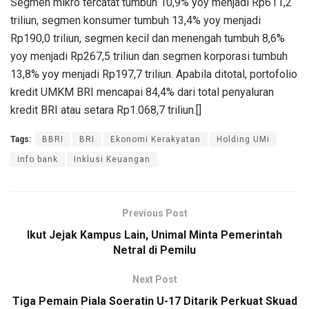
Segmen mikro tercatat tumbuh 10,9% yoy menjadi Rp611,2
triliun, segmen konsumer tumbuh 13,4% yoy menjadi
Rp190,0 triliun, segmen kecil dan menengah tumbuh 8,6%
yoy menjadi Rp267,5 triliun dan segmen korporasi tumbuh
13,8% yoy menjadi Rp197,7 triliun. Apabila ditotal, portofolio
kredit UMKM BRI mencapai 84,4% dari total penyaluran
kredit BRI atau setara Rp1.068,7 triliun.[]
Tags:
BBRI
BRI
Ekonomi Kerakyatan
Holding UMi
info bank
Inklusi Keuangan
Previous Post
Ikut Jejak Kampus Lain, Unimal Minta Pemerintah
Netral di Pemilu
Next Post
Tiga Pemain Piala Soeratin U-17 Ditarik Perkuat Skuad