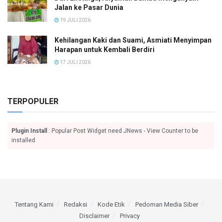
Jalan ke Pasar Dunia
19 JULI 2026
Kehilangan Kaki dan Suami, Asmiati Menyimpan
Harapan untuk Kembali Berdiri
17 JULI 2026
TERPOPULER
Plugin Install
: Popular Post Widget need JNews - View Counter to be
installed
Tentang Kami
Redaksi
Kode Etik
Pedoman Media Siber
Disclaimer
Privacy