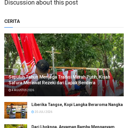
Discussion about this post
CERITA
Sepuluh Tahun Menjaga Tradisi Merah Putih, Kisah
Safura Merawat Rezeki dari Lapak Bendera
4 AGUSTUS 2026
Liberika Tangse, Kopi Langka Beraroma Nangka
20 JULI 2026
Dari Lhoknga, Anyaman Bambu Menganyam