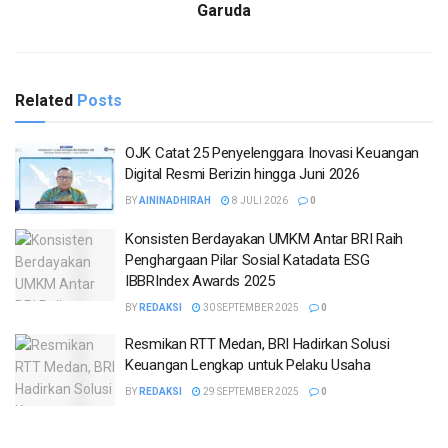
Garuda
Related
Posts
OJK Catat 25 Penyelenggara Inovasi Keuangan
Digital Resmi Berizin hingga Juni 2026
BY
AININADHIRAH
8 JULI 2026
0
Konsisten Berdayakan UMKM Antar BRI Raih
Penghargaan Pilar Sosial Katadata ESG
IBBRIndex Awards 2025
BY
REDAKSI
30 SEPTEMBER 2025
0
Resmikan RTT Medan, BRI Hadirkan Solusi
Keuangan Lengkap untuk Pelaku Usaha
BY
REDAKSI
29 SEPTEMBER 2025
0