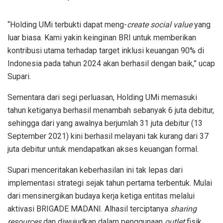
“Holding UMi terbukti dapat meng-
create
social value
yang
luar biasa. Kami yakin keinginan BRI untuk memberikan
kontribusi utama terhadap target inklusi keuangan 90% di
Indonesia pada tahun 2024 akan berhasil dengan baik,” ucap
Supari.
Sementara dari segi perluasan, Holding UMi memasuki
tahun ketiganya berhasil menambah sebanyak 6 juta debitur,
sehingga dari yang awalnya berjumlah 31 juta debitur (13
September 2021) kini berhasil melayani tak kurang dari 37
juta debitur untuk mendapatkan akses keuangan formal.
Supari menceritakan keberhasilan ini tak lepas dari
implementasi strategi sejak tahun pertama terbentuk. Mulai
dari mensinergikan budaya kerja ketiga entitas melalui
aktivasi BRIGADE MADANI. Alhasil terciptanya
sharing
resources
dan diwujudkan dalam penggunaan
outlet
fisik