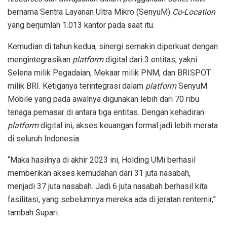
bernama Sentra Layanan Ultra Mikro (SenyuM)
Co-Location
yang berjumlah 1.013 kantor pada saat itu.
Kemudian di tahun kedua, sinergi semakin diperkuat dengan
mengintegrasikan
platform
digital dari 3 entitas, yakni
Selena milik Pegadaian, Mekaar milik PNM, dan BRISPOT
milik BRI. Ketiganya terintegrasi dalam
platform
SenyuM
Mobile yang pada awalnya digunakan lebih dari 70 ribu
tenaga pemasar di antara tiga entitas. Dengan kehadiran
platform
digital ini, akses keuangan formal jadi lebih merata
di seluruh Indonesia.
“Maka hasilnya di akhir 2023 ini, Holding UMi berhasil
memberikan akses kemudahan dari 31 juta nasabah,
menjadi 37 juta nasabah. Jadi 6 juta nasabah berhasil kita
fasilitasi, yang sebelumnya mereka ada di jeratan renternir,”
tambah Supari.