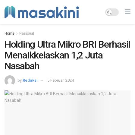
Home
Nasional
Holding Ultra Mikro BRI Berhasil
Menaikkelaskan 1,2 Juta
Nasabah
by
Redaksi
5 Februari 2024