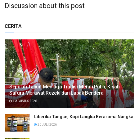
Discussion about this post
CERITA
Sepuluh Tahun Menjaga Tradisi Merah Putih, Kisah
Safura Merawat Rezeki dari Lapak Bendera
4 AGUSTUS 2026
Liberika Tangse, Kopi Langka Beraroma Nangka
20 JULI 2026