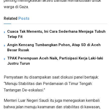
penting meningkatkan akses bantuan kemanusiaan untuk
warga di Gaza.
Related
Posts
Cuaca Tak Menentu, Ini Cara Sederhana Menjaga Tubuh
Tetap Fit
Angin Kencang Tumbangkan Pohon, Atap SD di Aceh
Besar Rusak
TPAK Perempuan Aceh Naik, Partisipasi Kerja Laki-laki
Justru Turun
Pernyataan itu disampaikan saat diskusi panel bertajuk:
“Menuju Stabilitas dan Perdamaian di Timur Tengah:
Tantangan De-eskalasi.”
Menteri Luar Negeri Saudi itu juga menegaskan kembali
bahwa jalan menuju keamanan dan stabilitas di kawasan,