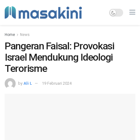
Home
News
Pangeran Faisal: Provokasi
Israel Mendukung Ideologi
Terorisme
by
Ali L
19 Februari 2024