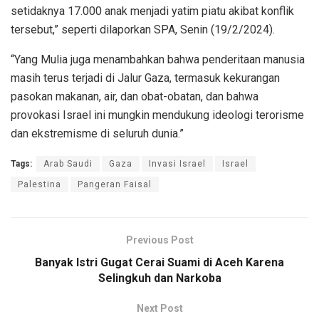
setidaknya 17.000 anak menjadi yatim piatu akibat konflik
tersebut,” seperti dilaporkan SPA, Senin (19/2/2024).
“Yang Mulia juga menambahkan bahwa penderitaan manusia
masih terus terjadi di Jalur Gaza, termasuk kekurangan
pasokan makanan, air, dan obat-obatan, dan bahwa
provokasi Israel ini mungkin mendukung ideologi terorisme
dan ekstremisme di seluruh dunia.”
Tags:
Arab Saudi
Gaza
Invasi Israel
Israel
Palestina
Pangeran Faisal
Previous Post
Banyak Istri Gugat Cerai Suami di Aceh Karena
Selingkuh dan Narkoba
Next Post