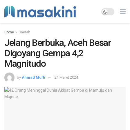
Home
Daerah
Jelang Berbuka, Aceh Besar
Digoyang Gempa 4,2
Magnitudo
by
Ahmad Mufti
21 Maret 2024