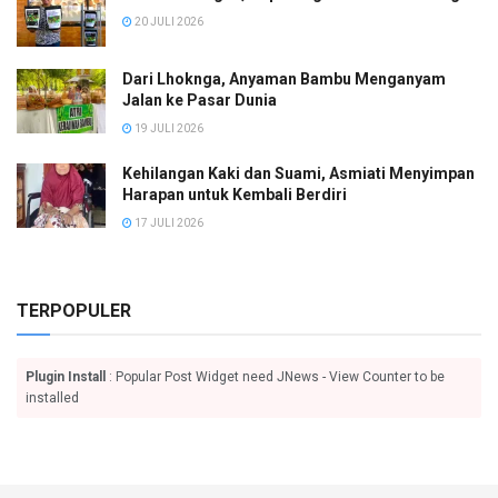
20 JULI 2026
Dari Lhoknga, Anyaman Bambu Menganyam
Jalan ke Pasar Dunia
19 JULI 2026
Kehilangan Kaki dan Suami, Asmiati Menyimpan
Harapan untuk Kembali Berdiri
17 JULI 2026
TERPOPULER
Plugin Install
: Popular Post Widget need JNews - View Counter to be
installed