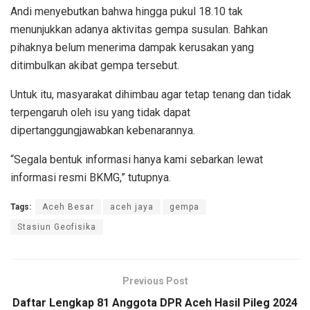
Andi menyebutkan bahwa hingga pukul 18.10 tak
menunjukkan adanya aktivitas gempa susulan. Bahkan
pihaknya belum menerima dampak kerusakan yang
ditimbulkan akibat gempa tersebut.
Untuk itu, masyarakat dihimbau agar tetap tenang dan tidak
terpengaruh oleh isu yang tidak dapat
dipertanggungjawabkan kebenarannya.
“Segala bentuk informasi hanya kami sebarkan lewat
informasi resmi BKMG,” tutupnya.
Tags:
Aceh Besar
aceh jaya
gempa
Stasiun Geofisika
Previous Post
Daftar Lengkap 81 Anggota DPR Aceh Hasil Pileg 2024