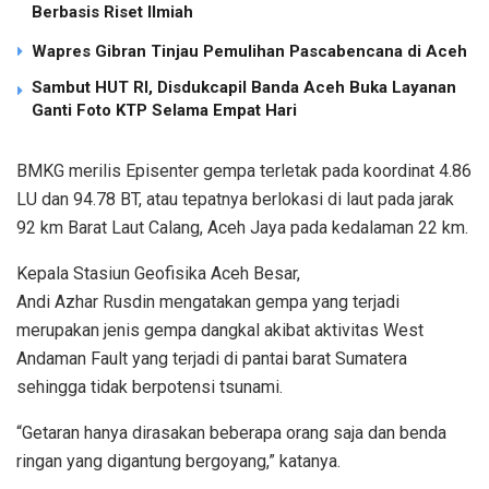
Berbasis Riset Ilmiah
Wapres Gibran Tinjau Pemulihan Pascabencana di Aceh
Sambut HUT RI, Disdukcapil Banda Aceh Buka Layanan
Ganti Foto KTP Selama Empat Hari
BMKG merilis Episenter gempa terletak pada koordinat 4.86
LU dan 94.78 BT, atau tepatnya berlokasi di laut pada jarak
92 km Barat Laut Calang, Aceh Jaya pada kedalaman 22 km.
Kepala Stasiun Geofisika Aceh Besar,
Andi Azhar Rusdin mengatakan gempa yang terjadi
merupakan jenis gempa dangkal akibat aktivitas West
Andaman Fault yang terjadi di pantai barat Sumatera
sehingga tidak berpotensi tsunami.
“Getaran hanya dirasakan beberapa orang saja dan benda
ringan yang digantung bergoyang,” katanya.