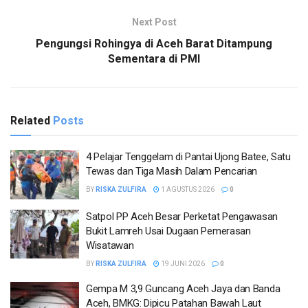
Next Post
Pengungsi Rohingya di Aceh Barat Ditampung
Sementara di PMI
Related
Posts
4 Pelajar Tenggelam di Pantai Ujong Batee, Satu
Tewas dan Tiga Masih Dalam Pencarian
BY
RISKA ZULFIRA
1 AGUSTUS 2026
0
Satpol PP Aceh Besar Perketat Pengawasan
Bukit Lamreh Usai Dugaan Pemerasan
Wisatawan
BY
RISKA ZULFIRA
19 JUNI 2026
0
Gempa M 3,9 Guncang Aceh Jaya dan Banda
Aceh, BMKG: Dipicu Patahan Bawah Laut