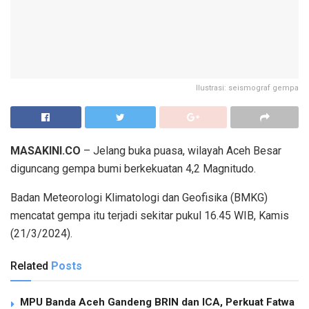
Ilustrasi: seismograf gempa
MASAKINI.CO
– Jelang buka puasa, wilayah Aceh Besar
diguncang gempa bumi berkekuatan 4,2 Magnitudo.
Badan Meteorologi Klimatologi dan Geofisika (BMKG)
mencatat gempa itu terjadi sekitar pukul 16.45 WIB, Kamis
(21/3/2024).
Related
Posts
MPU Banda Aceh Gandeng BRIN dan ICA, Perkuat Fatwa