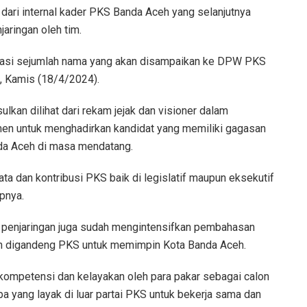
 dari internal kader PKS Banda Aceh yang selanjutnya
aringan oleh tim.
ndasi sejumlah nama yang akan disampaikan ke DPW PKS
i, Kamis (18/4/2024).
ulkan dilihat dari rekam jejak dan visioner dalam
n untuk menghadirkan kandidat yang memiliki gagasan
a Aceh di masa mendatang.
 nyata dan kontribusi PKS baik di legislatif maupun eksekutif
apnya.
im penjaringan juga sudah mengintensifkan pembahasan
akan digandeng PKS untuk memimpin Kota Banda Aceh.
i kompetensi dan kelayakan oleh para pakar sebagai calon
apa yang layak di luar partai PKS untuk bekerja sama dan