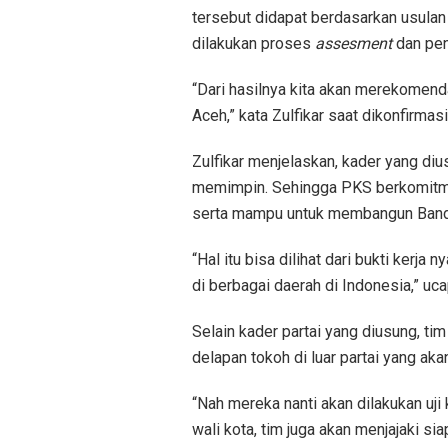
tersebut didapat berdasarkan usulan
dilakukan proses
assesment
dan penj
“Dari hasilnya kita akan merekome
Aceh,” kata Zulfikar saat dikonfirmas
Zulfikar menjelaskan, kader yang dius
memimpin. Sehingga PKS berkomitme
serta mampu untuk membangun Band
“Hal itu bisa dilihat dari bukti kerja
di berbagai daerah di Indonesia,” uc
Selain kader partai yang diusung, t
delapan tokoh di luar partai yang 
“Nah mereka nanti akan dilakukan uj
wali kota, tim juga akan menjajaki si