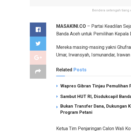
Bendera setengah tiang 
MASAKINI.CO
– Partai Keadilan Sej
Banda Aceh untuk Pemilihan Kepala 
Mereka masing-masing yakni Ghufran Z
Umar, Irwansyah, Ismunandar, Irawan 
Related
Posts
Wapres Gibran Tinjau Pemulihan
Sambut HUT RI, Disdukcapil Band
Bukan Transfer Dana, Dukungan K
Program Petani
Ketua Tim Penjaringan Calon Wali Ko