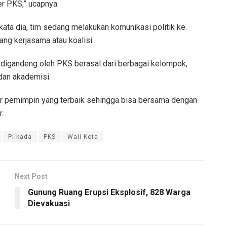
er PKS,” ucapnya.
 kata dia, tim sedang melakukan komunikasi politik ke
ang kerjasama atau koalisi.
digandeng oleh PKS berasal dari berbagai kelompok,
 dan akademisi.
gur pemimpin yang terbaik sehingga bisa bersama dengan
r.
Pilkada
PKS
Wali Kota
Next Post
Gunung Ruang Erupsi Eksplosif, 828 Warga
Dievakuasi