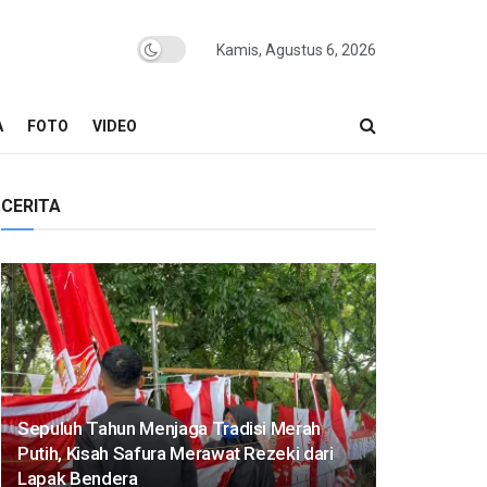
Kamis, Agustus 6, 2026
A
FOTO
VIDEO
CERITA
Sepuluh Tahun Menjaga Tradisi Merah
Putih, Kisah Safura Merawat Rezeki dari
Lapak Bendera