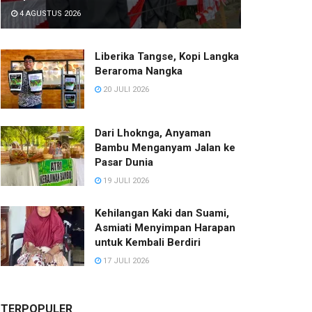
4 AGUSTUS 2026
Liberika Tangse, Kopi Langka
Beraroma Nangka
20 JULI 2026
Dari Lhoknga, Anyaman
Bambu Menganyam Jalan ke
Pasar Dunia
19 JULI 2026
Kehilangan Kaki dan Suami,
Asmiati Menyimpan Harapan
untuk Kembali Berdiri
17 JULI 2026
TERPOPULER