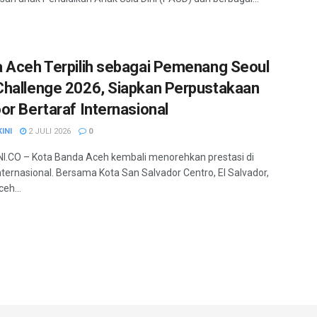
 Aceh Terpilih sebagai Pemenang Seoul
hallenge 2026, Siapkan Perpustakaan
or Bertaraf Internasional
INI
2 JULI 2026
0
.CO – Kota Banda Aceh kembali menorehkan prestasi di
internasional. Bersama Kota San Salvador Centro, El Salvador,
eh...