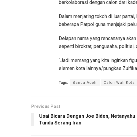
berkolaborasi dengan calon dari kad
Dalam menjaring tokoh di luar partai,
beberapa Parpol guna menjajaki pelu
Delapan nama yang rencananya akan 
seperti birokrat, pengusaha, politisi,
“Jadi memang yang kita inginkan fi
elemen kota lainnya,”pungkas Zulfika
Tags:
Banda Aceh
Calon Wali Kota
Previous Post
Usai Bicara Dengan Joe Biden, Netanyahu
Tunda Serang Iran