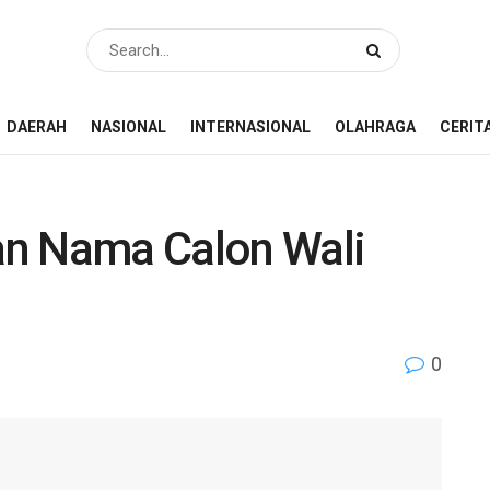
DAERAH
NASIONAL
INTERNASIONAL
OLAHRAGA
CERIT
an Nama Calon Wali
0