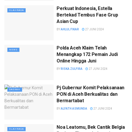
Perkuat Indonesia, Estella
OLAHRAGA
Bertekad Tembus Fase Grup
Asian Cup
BY
AHLUL FIKAR
27 JUNI 2024
Polda Aceh Klaim Telah
NEWS
Menangkap 172 Pemain Judi
Online Hingga Juni
BY
RISKA ZULFIRA
27 JUNI 2024
Pj Gubernur Komit Pelaksanaan
DAERAH
PON di Aceh Berkualitas dan
Bermartabat
BY
ALFATH ASMUNDA
27 JUNI 2024
Noa Leatomu, Bek Cantik Belgia
OLAHRAGA