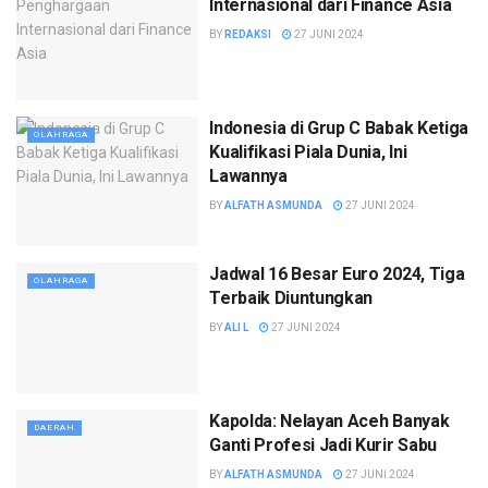
Internasional dari Finance Asia
BY
REDAKSI
27 JUNI 2024
Indonesia di Grup C Babak Ketiga
OLAHRAGA
Kualifikasi Piala Dunia, Ini
Lawannya
BY
ALFATH ASMUNDA
27 JUNI 2024
Jadwal 16 Besar Euro 2024, Tiga
OLAHRAGA
Terbaik Diuntungkan
BY
ALI L
27 JUNI 2024
Kapolda: Nelayan Aceh Banyak
DAERAH
Ganti Profesi Jadi Kurir Sabu
BY
ALFATH ASMUNDA
27 JUNI 2024