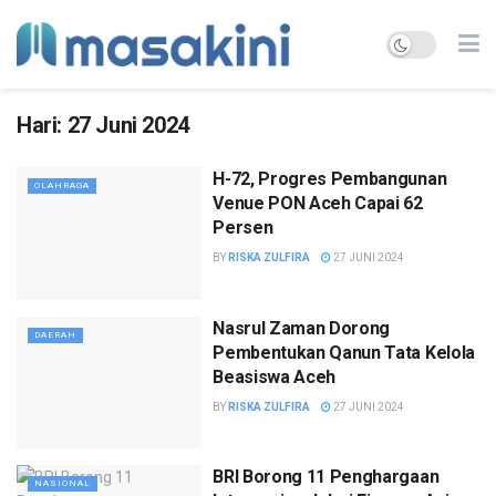
Hari:
27 Juni 2024
H-72, Progres Pembangunan
OLAHRAGA
Venue PON Aceh Capai 62
Persen
BY
RISKA ZULFIRA
27 JUNI 2024
Nasrul Zaman Dorong
DAERAH
Pembentukan Qanun Tata Kelola
Beasiswa Aceh
BY
RISKA ZULFIRA
27 JUNI 2024
BRI Borong 11 Penghargaan
NASIONAL