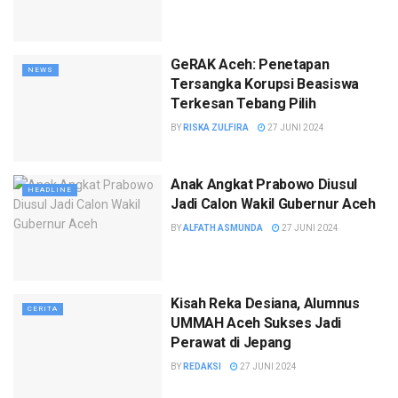
GeRAK Aceh: Penetapan
NEWS
Tersangka Korupsi Beasiswa
Terkesan Tebang Pilih
BY
RISKA ZULFIRA
27 JUNI 2024
Anak Angkat Prabowo Diusul
HEADLINE
Jadi Calon Wakil Gubernur Aceh
BY
ALFATH ASMUNDA
27 JUNI 2024
Kisah Reka Desiana, Alumnus
CERITA
UMMAH Aceh Sukses Jadi
Perawat di Jepang
BY
REDAKSI
27 JUNI 2024