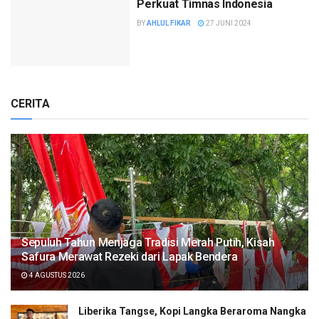
Perkuat Timnas Indonesia
BY
AHLUL FIKAR
27 JUNI 2024
CERITA
Sepuluh Tahun Menjaga Tradisi Merah Putih, Kisah
Safura Merawat Rezeki dari Lapak Bendera
4 AGUSTUS 2026
Liberika Tangse, Kopi Langka Beraroma Nangka