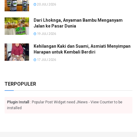
20 JULI 2026
Dari Lhoknga, Anyaman Bambu Menganyam
Jalan ke Pasar Dunia
19 JULI 2026
Kehilangan Kaki dan Suami, Asmiati Menyimpan
Harapan untuk Kembali Berdiri
17 JULI 2026
TERPOPULER
Plugin Install
: Popular Post Widget need JNews - View Counter to be
installed