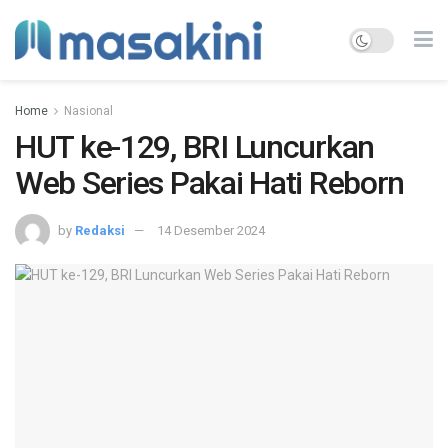
Home
Nasional
HUT ke-129, BRI Luncurkan
Web Series Pakai Hati Reborn
by
Redaksi
14 Desember 2024