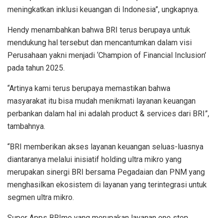
meningkatkan inklusi keuangan di Indonesia”, ungkapnya.
Hendy menambahkan bahwa BRI terus berupaya untuk
mendukung hal tersebut dan mencantumkan dalam visi
Perusahaan yakni menjadi ‘Champion of Financial Inclusion’
pada tahun 2025.
“Artinya kami terus berupaya memastikan bahwa
masyarakat itu bisa mudah menikmati layanan keuangan
perbankan dalam hal ini adalah product & services dari BRI”,
tambahnya.
“BRI memberikan akses layanan keuangan seluas-luasnya
diantaranya melalui inisiatif holding ultra mikro yang
merupakan sinergi BRI bersama Pegadaian dan PNM yang
menghasilkan ekosistem di layanan yang terintegrasi untuk
segmen ultra mikro.
Super Apps BRImo yang merupakan layanan one stop