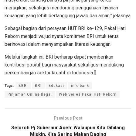
merugikan, sekaligus mendorong penggunaan layanan
keuangan yang lebih bertanggung jawab dan aman,” jelasnya.
Sebagai bagian dari perayaan HUT BRI ke-129, Pakai Hati
Reborn menjadi wujud nyata komitmen BRI untuk terus
berinovasi dalam menyampaikan literasi keuangan.
Melalui langkah ini, BRI berharap dapat memberikan
kontribusi positif bagi masyarakat sekaligus mendukung
perkembangan sektor kreatif di Indonesia.[]
Tags:
BBRI
BRI
Edukasi
info bank
Pinjaman Online Ilegal
Web Series Pakai Hati Reborn
Previous Post
Seloroh Pj Gubernur Aceh: Walaupun Kita Dibilang
Miskin, Kita Sering Makan Daging