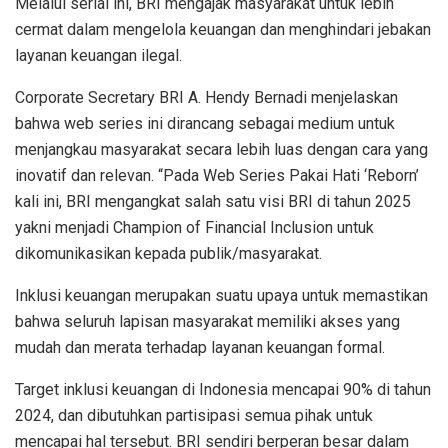
Melalui serial ini, BRI mengajak masyarakat untuk lebih
cermat dalam mengelola keuangan dan menghindari jebakan
layanan keuangan ilegal.
Corporate Secretary BRI A. Hendy Bernadi menjelaskan
bahwa web series ini dirancang sebagai medium untuk
menjangkau masyarakat secara lebih luas dengan cara yang
inovatif dan relevan. “Pada Web Series Pakai Hati ‘Reborn’
kali ini, BRI mengangkat salah satu visi BRI di tahun 2025
yakni menjadi Champion of Financial Inclusion untuk
dikomunikasikan kepada publik/masyarakat.
Inklusi keuangan merupakan suatu upaya untuk memastikan
bahwa seluruh lapisan masyarakat memiliki akses yang
mudah dan merata terhadap layanan keuangan formal.
Target inklusi keuangan di Indonesia mencapai 90% di tahun
2024, dan dibutuhkan partisipasi semua pihak untuk
mencapai hal tersebut. BRI sendiri berperan besar dalam