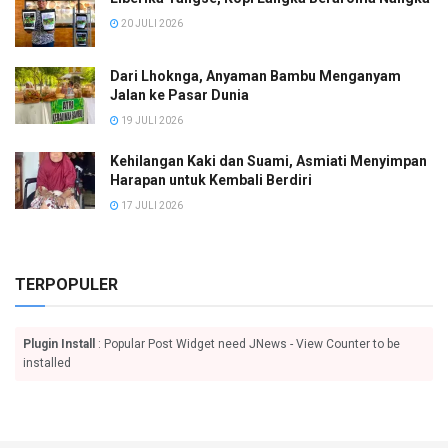
20 JULI 2026
Dari Lhoknga, Anyaman Bambu Menganyam
Jalan ke Pasar Dunia
19 JULI 2026
Kehilangan Kaki dan Suami, Asmiati Menyimpan
Harapan untuk Kembali Berdiri
17 JULI 2026
TERPOPULER
Plugin Install
: Popular Post Widget need JNews - View Counter to be
installed