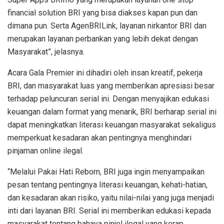
financial solution BRI yang bisa diakses kapan pun dan
dimana pun. Serta AgenBRILink, layanan nirkantor BRI dan
merupakan layanan perbankan yang lebih dekat dengan
Masyarakat”, jelasnya.
Acara Gala Premier ini dihadiri oleh insan kreatif, pekerja
BRI, dan masyarakat luas yang memberikan apresiasi besar
terhadap peluncuran serial ini. Dengan menyajikan edukasi
keuangan dalam format yang menarik, BRI berharap serial ini
dapat meningkatkan literasi keuangan masyarakat sekaligus
memperkuat kesadaran akan pentingnya menghindari
pinjaman online ilegal.
“Melalui Pakai Hati Reborn, BRI juga ingin menyampaikan
pesan tentang pentingnya literasi keuangan, kehati-hatian,
dan kesadaran akan risiko, yaitu nilai-nilai yang juga menjadi
inti dari layanan BRI. Serial ini memberikan edukasi kepada
masyarakat tentang bahaya pinjol ilegal yang kerap