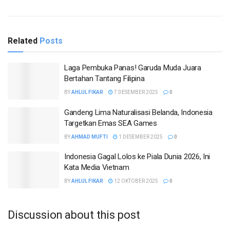
Related
Posts
Laga Pembuka Panas! Garuda Muda Juara
Bertahan Tantang Filipina
BY
AHLUL FIKAR
7 DESEMBER 2025
0
Gandeng Lima Naturalisasi Belanda, Indonesia
Targetkan Emas SEA Games
BY
AHMAD MUFTI
1 DESEMBER 2025
0
Indonesia Gagal Lolos ke Piala Dunia 2026, Ini
Kata Media Vietnam
BY
AHLUL FIKAR
12 OKTOBER 2025
0
Discussion about this post