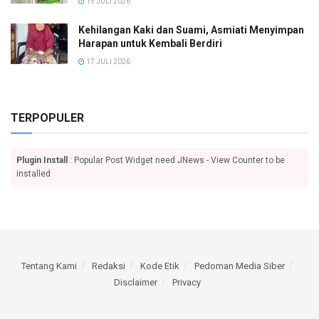
19 JULI 2026
Kehilangan Kaki dan Suami, Asmiati Menyimpan
Harapan untuk Kembali Berdiri
17 JULI 2026
TERPOPULER
Plugin Install
: Popular Post Widget need JNews - View Counter to be
installed
Tentang Kami
Redaksi
Kode Etik
Pedoman Media Siber
Disclaimer
Privacy