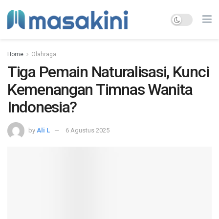
Home
Olahraga
Tiga Pemain Naturalisasi, Kunci
Kemenangan Timnas Wanita
Indonesia?
by
Ali L
6 Agustus 2025