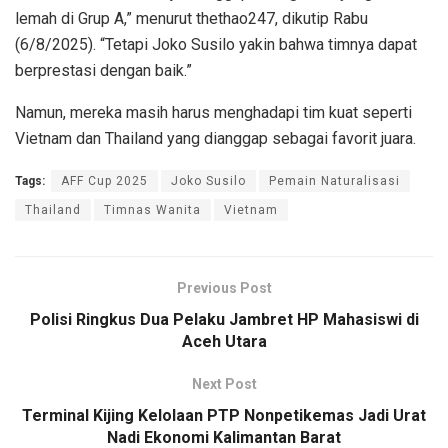
lemah di Grup A,” menurut thethao247, dikutip Rabu
(6/8/2025). “Tetapi Joko Susilo yakin bahwa timnya dapat
berprestasi dengan baik.”
Namun, mereka masih harus menghadapi tim kuat seperti
Vietnam dan Thailand yang dianggap sebagai favorit juara.
Tags:
AFF Cup 2025
Joko Susilo
Pemain Naturalisasi
Thailand
Timnas Wanita
Vietnam
Previous Post
Polisi Ringkus Dua Pelaku Jambret HP Mahasiswi di
Aceh Utara
Next Post
Terminal Kijing Kelolaan PTP Nonpetikemas Jadi Urat
Nadi Ekonomi Kalimantan Barat