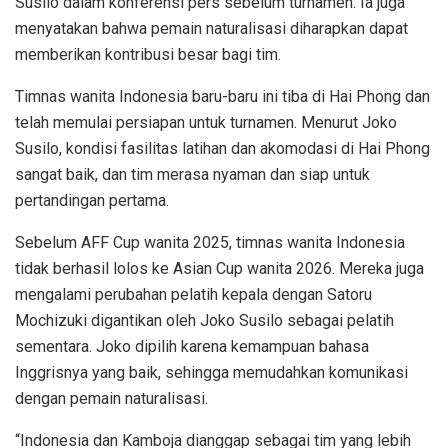
Susilo dalam konferensi pers sebelum turnamen. Ia juga
menyatakan bahwa pemain naturalisasi diharapkan dapat
memberikan kontribusi besar bagi tim.
Timnas wanita Indonesia baru-baru ini tiba di Hai Phong dan
telah memulai persiapan untuk turnamen. Menurut Joko
Susilo, kondisi fasilitas latihan dan akomodasi di Hai Phong
sangat baik, dan tim merasa nyaman dan siap untuk
pertandingan pertama.
Sebelum AFF Cup wanita 2025, timnas wanita Indonesia
tidak berhasil lolos ke Asian Cup wanita 2026. Mereka juga
mengalami perubahan pelatih kepala dengan Satoru
Mochizuki digantikan oleh Joko Susilo sebagai pelatih
sementara. Joko dipilih karena kemampuan bahasa
Inggrisnya yang baik, sehingga memudahkan komunikasi
dengan pemain naturalisasi.
“Indonesia dan Kamboja dianggap sebagai tim yang lebih