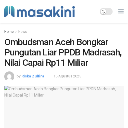
Home
News
Ombudsman Aceh Bongkar
Pungutan Liar PPDB Madrasah,
Nilai Capai Rp11 Miliar
by
Riska Zulfira
15 Agustus 2025