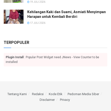
19 JULI 2026
Kehilangan Kaki dan Suami, Asmiati Menyimpan
Harapan untuk Kembali Berdiri
17 JULI 2026
TERPOPULER
Plugin Install
: Popular Post Widget need JNews - View Counter to be
installed
Tentang Kami
Redaksi
Kode Etik
Pedoman Media Siber
Disclaimer
Privacy