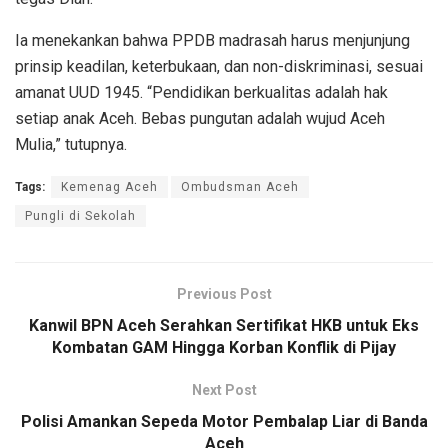
Ia menekankan bahwa PPDB madrasah harus menjunjung
prinsip keadilan, keterbukaan, dan non-diskriminasi, sesuai
amanat UUD 1945. “Pendidikan berkualitas adalah hak
setiap anak Aceh. Bebas pungutan adalah wujud Aceh
Mulia,” tutupnya.
Tags:
Kemenag Aceh
Ombudsman Aceh
Pungli di Sekolah
Previous Post
Kanwil BPN Aceh Serahkan Sertifikat HKB untuk Eks
Kombatan GAM Hingga Korban Konflik di Pijay
Next Post
Polisi Amankan Sepeda Motor Pembalap Liar di Banda
Aceh