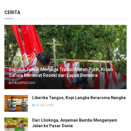
CERITA
Sepuluh Tahun Menjaga Tradisi Merah Putih, Kisah
Safura Merawat Rezeki dari Lapak Bendera
4 AGUSTUS 2026
Liberika Tangse, Kopi Langka Beraroma Nangka
20 JULI 2026
Dari Lhoknga, Anyaman Bambu Menganyam
Jalan ke Pasar Dunia