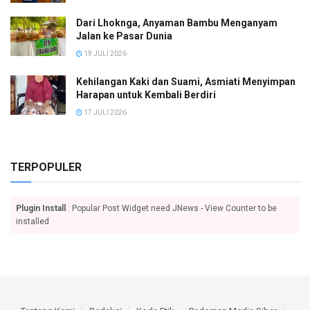
Dari Lhoknga, Anyaman Bambu Menganyam
Jalan ke Pasar Dunia
19 JULI 2026
Kehilangan Kaki dan Suami, Asmiati Menyimpan
Harapan untuk Kembali Berdiri
17 JULI 2026
TERPOPULER
Plugin Install
: Popular Post Widget need JNews - View Counter to be
installed