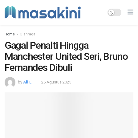
Home
Olahraga
Gagal Penalti Hingga
Manchester United Seri, Bruno
Fernandes Dibuli
by
Ali L
25 Agustus 2025