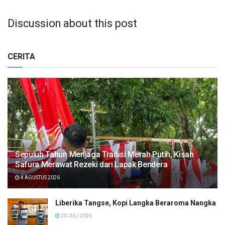
Discussion about this post
CERITA
Sepuluh Tahun Menjaga Tradisi Merah Putih, Kisah
Safura Merawat Rezeki dari Lapak Bendera
4 AGUSTUS 2026
Liberika Tangse, Kopi Langka Beraroma Nangka
20 JULI 2026