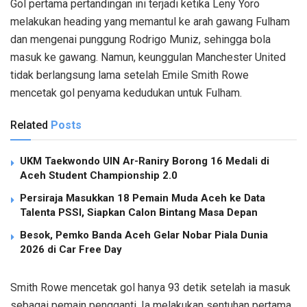
Gol pertama pertandingan ini terjadi ketika Leny Yoro
melakukan heading yang memantul ke arah gawang Fulham
dan mengenai punggung Rodrigo Muniz, sehingga bola
masuk ke gawang. Namun, keunggulan Manchester United
tidak berlangsung lama setelah Emile Smith Rowe
mencetak gol penyama kedudukan untuk Fulham.
Related
Posts
UKM Taekwondo UIN Ar-Raniry Borong 16 Medali di
Aceh Student Championship 2.0
Persiraja Masukkan 18 Pemain Muda Aceh ke Data
Talenta PSSI, Siapkan Calon Bintang Masa Depan
Besok, Pemko Banda Aceh Gelar Nobar Piala Dunia
2026 di Car Free Day
Smith Rowe mencetak gol hanya 93 detik setelah ia masuk
sebagai pemain pengganti. Ia melakukan sentuhan pertama