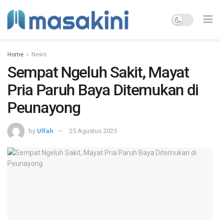
Home
News
Sempat Ngeluh Sakit, Mayat
Pria Paruh Baya Ditemukan di
Peunayong
by
Ulfah
25 Agustus 2025