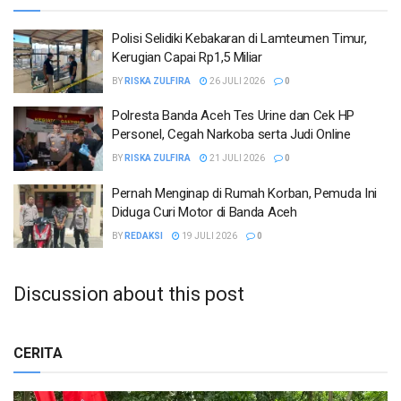
Polisi Selidiki Kebakaran di Lamteumen Timur,
Kerugian Capai Rp1,5 Miliar
BY
RISKA ZULFIRA
26 JULI 2026
0
Polresta Banda Aceh Tes Urine dan Cek HP
Personel, Cegah Narkoba serta Judi Online
BY
RISKA ZULFIRA
21 JULI 2026
0
Pernah Menginap di Rumah Korban, Pemuda Ini
Diduga Curi Motor di Banda Aceh
BY
REDAKSI
19 JULI 2026
0
Discussion about this post
CERITA