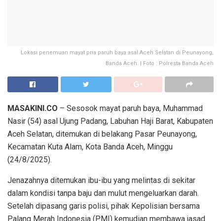
Lokasi penemuan mayat pria paruh baya asal Aceh Selatan di Peunayong,
Banda Aceh. | Foto : Polresta Banda Aceh
MASAKINI.CO
– Sesosok mayat paruh baya, Muhammad
Nasir (54) asal Ujung Padang, Labuhan Haji Barat, Kabupaten
Aceh Selatan, ditemukan di belakang Pasar Peunayong,
Kecamatan Kuta Alam, Kota Banda Aceh, Minggu
(24/8/2025).
Jenazahnya ditemukan ibu-ibu yang melintas di sekitar
dalam kondisi tanpa baju dan mulut mengeluarkan darah.
Setelah dipasang garis polisi, pihak Kepolisian bersama
Palang Merah Indonesia (PMI) kemudian membawa jasad