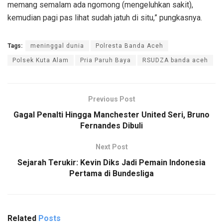
memang semalam ada ngomong (mengeluhkan sakit),
kemudian pagi pas lihat sudah jatuh di situ,” pungkasnya.
Tags:
meninggal dunia
Polresta Banda Aceh
Polsek Kuta Alam
Pria Paruh Baya
RSUDZA banda aceh
Previous Post
Gagal Penalti Hingga Manchester United Seri, Bruno
Fernandes Dibuli
Next Post
Sejarah Terukir: Kevin Diks Jadi Pemain Indonesia
Pertama di Bundesliga
Related
Posts