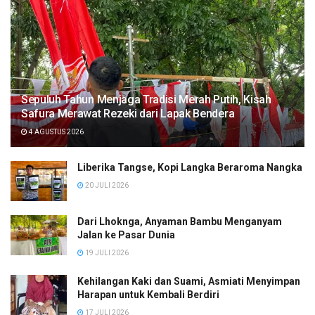
Sepuluh Tahun Menjaga Tradisi Merah Putih, Kisah
Safura Merawat Rezeki dari Lapak Bendera
4 AGUSTUS 2026
Liberika Tangse, Kopi Langka Beraroma Nangka
20 JULI 2026
Dari Lhoknga, Anyaman Bambu Menganyam
Jalan ke Pasar Dunia
19 JULI 2026
Kehilangan Kaki dan Suami, Asmiati Menyimpan
Harapan untuk Kembali Berdiri
17 JULI 2026