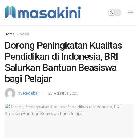
Home
News
Dorong Peningkatan Kualitas
Pendidikan di Indonesia, BRI
Salurkan Bantuan Beasiswa
bagi Pelajar
by
Redaksi
27 Agustus 2025