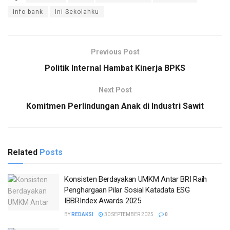
info bank
Ini Sekolahku
Previous Post
Politik Internal Hambat Kinerja BPKS
Next Post
Komitmen Perlindungan Anak di Industri Sawit
Related
Posts
Konsisten Berdayakan UMKM Antar BRI Raih
Penghargaan Pilar Sosial Katadata ESG
IBBRIndex Awards 2025
BY
REDAKSI
30 SEPTEMBER 2025
0