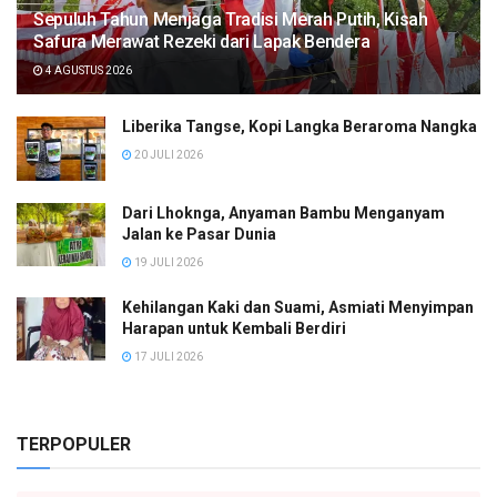
Sepuluh Tahun Menjaga Tradisi Merah Putih, Kisah
Safura Merawat Rezeki dari Lapak Bendera
4 AGUSTUS 2026
Liberika Tangse, Kopi Langka Beraroma Nangka
20 JULI 2026
Dari Lhoknga, Anyaman Bambu Menganyam
Jalan ke Pasar Dunia
19 JULI 2026
Kehilangan Kaki dan Suami, Asmiati Menyimpan
Harapan untuk Kembali Berdiri
17 JULI 2026
TERPOPULER