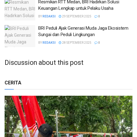
Resmikan RTT Medan, BRI Hadirkan Solusi
Keuangan Lengkap untuk Pelaku Usaha
BY
REDAKSI
29 SEPTEMBER 2025
0
BRI Peduli Ajak Generasi Muda Jaga Ekosistem
Sungai dan Peduli Lingkungan
BY
REDAKSI
28 SEPTEMBER 2025
0
Discussion about this post
CERITA