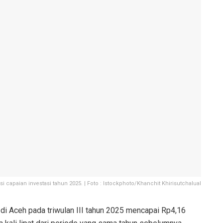
asi capaian investasi tahun 2025. | Foto : Istockphoto/Khanchit Khirisutchalual
 di Aceh pada triwulan III tahun 2025 mencapai Rp4,16