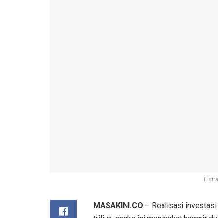
Ilustr
MASAKINI.CO
– Realisasi investasi