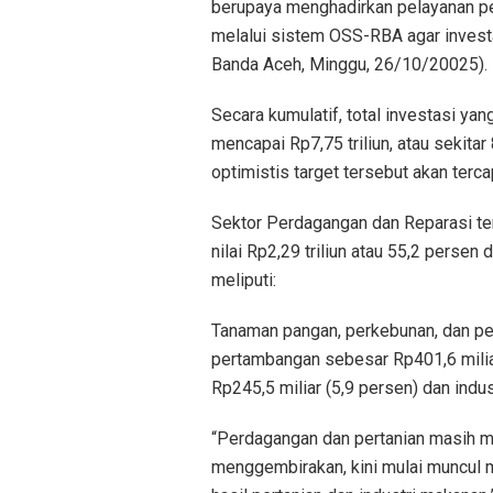
berupaya menghadirkan pelayanan per
melalui sistem OSS-RBA agar investa
Banda Aceh, Minggu, 26/10/20025).
Secara kumulatif, total investasi ya
mencapai Rp7,75 triliun, atau sekitar
optimistis target tersebut akan terca
Sektor Perdagangan dan Reparasi te
nilai Rp2,29 triliun atau 55,2 persen 
meliputi:
Tanaman pangan, perkebunan, dan pet
pertambangan sebesar Rp401,6 miliar
Rp245,5 miliar (5,9 persen) dan indu
“Perdagangan dan pertanian masih m
menggembirakan, kini mulai muncul mi