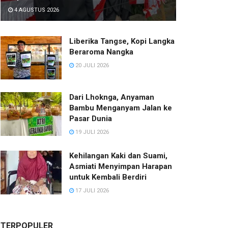
4 AGUSTUS 2026
Liberika Tangse, Kopi Langka
Beraroma Nangka
20 JULI 2026
Dari Lhoknga, Anyaman
Bambu Menganyam Jalan ke
Pasar Dunia
19 JULI 2026
Kehilangan Kaki dan Suami,
Asmiati Menyimpan Harapan
untuk Kembali Berdiri
17 JULI 2026
TERPOPULER