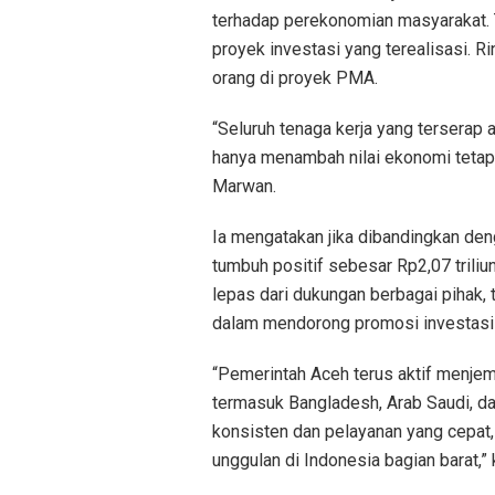
terhadap perekonomian masyarakat. To
proyek investasi yang terealisasi. 
orang di proyek PMA.
“Seluruh tenaga kerja yang terserap a
hanya menambah nilai ekonomi tetapi
Marwan.
Ia mengatakan jika dibandingkan den
tumbuh positif sebesar Rp2,07 triliun 
lepas dari dukungan berbagai pihak,
dalam mendorong promosi investasi k
“Pemerintah Aceh terus aktif menjem
termasuk Bangladesh, Arab Saudi, da
konsisten dan pelayanan yang cepat,
unggulan di Indonesia bagian barat,”