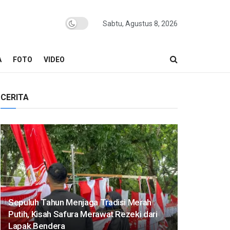
Sabtu, Agustus 8, 2026
A
FOTO
VIDEO
CERITA
Sepuluh Tahun Menjaga Tradisi Merah
Putih, Kisah Safura Merawat Rezeki dari
Lapak Bendera