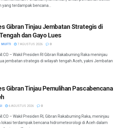
n yang terdampak bencana...
s Gibran Tinjau Jembatan Strategis di
Tengah dan Gayo Lues
 MUFTI
7 AGUSTUS 2026
0
.CO – Wakil Presiden RI Gibran Rakabuming Raka meninjau
dua jembatan strategis di wilayah tengah Aceh, yakni Jembatan
s Gibran Tinjau Pemulihan Pascabencana
eh
SI
6 AGUSTUS 2026
0
.CO – Wakil Presiden RI, Gibran Rakabuming Raka, meninjau
 lokasi terdampak bencana hidrometeorologi di Aceh dalam