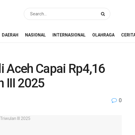
DAERAH
NASIONAL
INTERNASIONAL
OLAHRAGA
CERIT
 di Aceh Capai Rp4,16
 III 2025
0