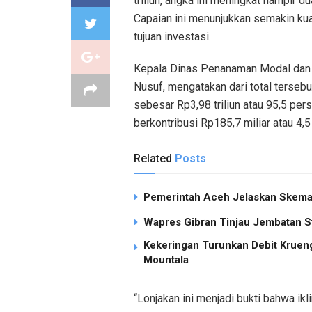
triliun, angka ini meningkat hampir d
Capaian ini menunjukkan semakin ku
tujuan investasi.
Kepala Dinas Penanaman Modal dan
Nusuf, mengatakan dari total ters
sebesar Rp3,98 triliun atau 95,5 p
berkontribusi Rp185,7 miliar atau 4,5
Related
Posts
Pemerintah Aceh Jelaskan Skema 
Wapres Gibran Tinjau Jembatan S
Kekeringan Turunkan Debit Kruen
Mountala
“Lonjakan ini menjadi bukti bahwa ik