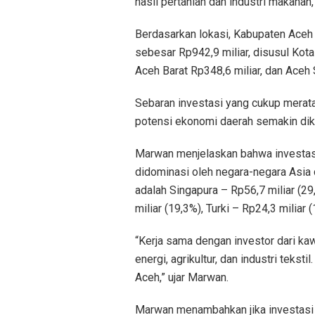
hasil pertanian dan industri makanan
Berdasarkan lokasi, Kabupaten Aceh 
sebesar Rp942,9 miliar, disusul Kot
Aceh Barat Rp348,6 miliar, dan Aceh S
Sebaran investasi yang cukup merata
potensi ekonomi daerah semakin dike
Marwan menjelaskan bahwa investasi
didominasi oleh negara-negara Asia 
adalah Singapura – Rp56,7 miliar (29
miliar (19,3%), Turki – Rp24,3 miliar 
“Kerja sama dengan investor dari kaw
energi, agrikultur, dan industri tekst
Aceh,” ujar Marwan.
Marwan menambahkan jika investasi p