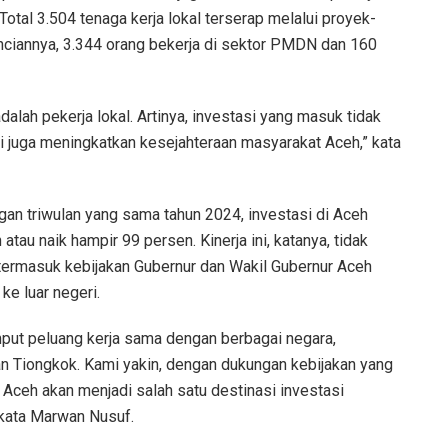
tal 3.504 tenaga kerja lokal terserap melalui proyek-
Rinciannya, 3.344 orang bekerja di sektor PMDN dan 160
dalah pekerja lokal. Artinya, investasi yang masuk tidak
 juga meningkatkan kesejahteraan masyarakat Aceh,” kata
gan triwulan yang sama tahun 2024, investasi di Aceh
atau naik hampir 99 persen. Kinerja ini, katanya, tidak
 termasuk kebijakan Gubernur dan Wakil Gubernur Aceh
e luar negeri.
put peluang kerja sama dengan berbagai negara,
n Tiongkok. Kami yakin, dengan dukungan kebijakan yang
 Aceh akan menjadi salah satu destinasi investasi
 kata Marwan Nusuf.