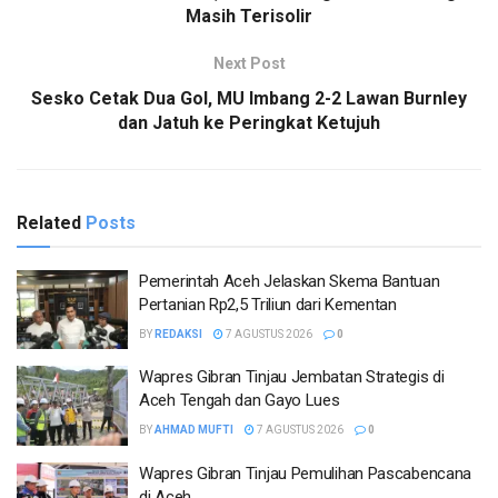
Masih Terisolir
Next Post
Sesko Cetak Dua Gol, MU Imbang 2-2 Lawan Burnley
dan Jatuh ke Peringkat Ketujuh
Related
Posts
Pemerintah Aceh Jelaskan Skema Bantuan
Pertanian Rp2,5 Triliun dari Kementan
BY
REDAKSI
7 AGUSTUS 2026
0
Wapres Gibran Tinjau Jembatan Strategis di
Aceh Tengah dan Gayo Lues
BY
AHMAD MUFTI
7 AGUSTUS 2026
0
Wapres Gibran Tinjau Pemulihan Pascabencana
di Aceh