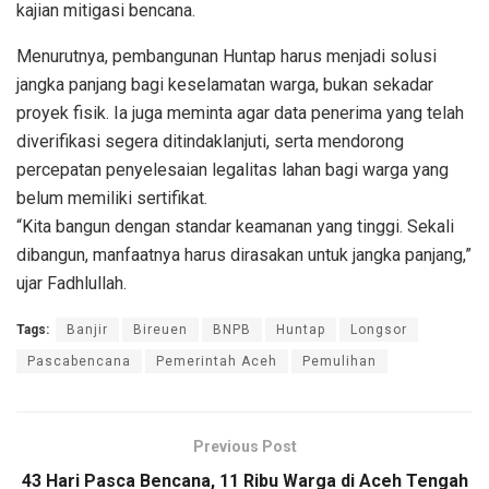
kajian mitigasi bencana.
Menurutnya, pembangunan Huntap harus menjadi solusi
jangka panjang bagi keselamatan warga, bukan sekadar
proyek fisik. Ia juga meminta agar data penerima yang telah
diverifikasi segera ditindaklanjuti, serta mendorong
percepatan penyelesaian legalitas lahan bagi warga yang
belum memiliki sertifikat.
“Kita bangun dengan standar keamanan yang tinggi. Sekali
dibangun, manfaatnya harus dirasakan untuk jangka panjang,”
ujar Fadhlullah.
Tags:
Banjir
Bireuen
BNPB
Huntap
Longsor
Pascabencana
Pemerintah Aceh
Pemulihan
Previous Post
43 Hari Pasca Bencana, 11 Ribu Warga di Aceh Tengah