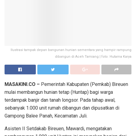
Ilustrasi tampak depan bangunan hunian sementara yang hampir rampung
dibangun di Aceh Tamiang | foto: Hutama Karya
MASAKINI.CO –
Pemerintah Kabupaten (Pemkab) Bireuen
mulai membangun hunian tetap (Huntap) bagi warga
terdampak banjir dan tanah longsor. Pada tahap awal,
sebanyak 1.000 unit rumah dibangun dan dipusatkan di
Gampong Balee Panah, Kecamatan Juli.
Asisten II Setdakab Bireuen, Mawardi, mengatakan