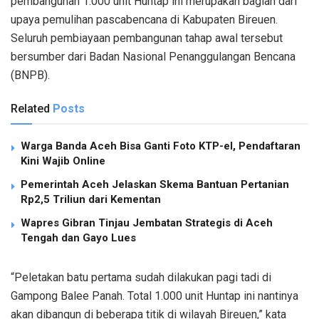
pembangunan 1.000 unit Huntap ini merupakan bagian dari
upaya pemulihan pascabencana di Kabupaten Bireuen.
Seluruh pembiayaan pembangunan tahap awal tersebut
bersumber dari Badan Nasional Penanggulangan Bencana
(BNPB).
Related
Posts
Warga Banda Aceh Bisa Ganti Foto KTP-el, Pendaftaran
Kini Wajib Online
Pemerintah Aceh Jelaskan Skema Bantuan Pertanian
Rp2,5 Triliun dari Kementan
Wapres Gibran Tinjau Jembatan Strategis di Aceh
Tengah dan Gayo Lues
“Peletakan batu pertama sudah dilakukan pagi tadi di
Gampong Balee Panah. Total 1.000 unit Huntap ini nantinya
akan dibangun di beberapa titik di wilayah Bireuen,” kata