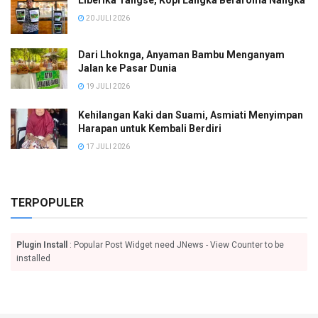
20 JULI 2026
Dari Lhoknga, Anyaman Bambu Menganyam
Jalan ke Pasar Dunia
19 JULI 2026
Kehilangan Kaki dan Suami, Asmiati Menyimpan
Harapan untuk Kembali Berdiri
17 JULI 2026
TERPOPULER
Plugin Install
: Popular Post Widget need JNews - View Counter to be
installed