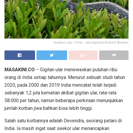
Ilustrasi ular. | Foto : Istockphoto/Robert Winkler
MASAKINI.CO
– Gigitan ular menewaskan puluhan ribu
orang di India setiap tahunnya. Menurut sebuah studi tahun
2020, pada 2000 dan 2019 India mencatat telah terjadi
sebanyak 1,2 juta kematian akibat gigitan ular, rata-rata
58.000 per tahun, namun beberapa perkiraan menunjukkan
jumlah korban jiwa bahkan bisa lebih tinggi.
Salah satu korbannya adalah Devendra, seorang petani di
India. Ia masih ingat saat seekor ular menancapkan