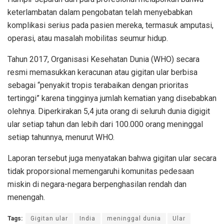
keterlambatan dalam pengobatan telah menyebabkan
komplikasi serius pada pasien mereka, termasuk amputasi,
operasi, atau masalah mobilitas seumur hidup.
Tahun 2017, Organisasi Kesehatan Dunia (WHO) secara
resmi memasukkan keracunan atau gigitan ular berbisa
sebagai “penyakit tropis terabaikan dengan prioritas
tertinggi” karena tingginya jumlah kematian yang disebabkan
olehnya. Diperkirakan 5,4 juta orang di seluruh dunia digigit
ular setiap tahun dan lebih dari 100.000 orang meninggal
setiap tahunnya, menurut WHO.
Laporan tersebut juga menyatakan bahwa gigitan ular secara
tidak proporsional memengaruhi komunitas pedesaan
miskin di negara-negara berpenghasilan rendah dan
menengah.
Tags:
Gigitan ular
India
meninggal dunia
Ular