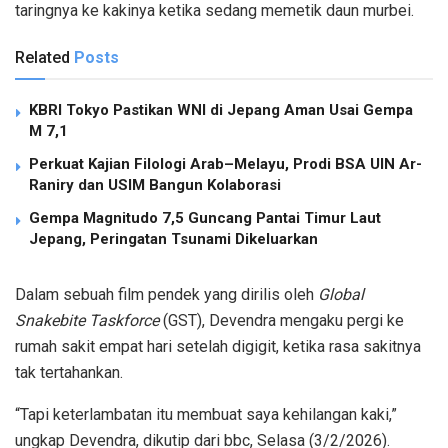
taringnya ke kakinya ketika sedang memetik daun murbei.
Related
Posts
KBRI Tokyo Pastikan WNI di Jepang Aman Usai Gempa
M 7,1
Perkuat Kajian Filologi Arab–Melayu, Prodi BSA UIN Ar-
Raniry dan USIM Bangun Kolaborasi
Gempa Magnitudo 7,5 Guncang Pantai Timur Laut
Jepang, Peringatan Tsunami Dikeluarkan
Dalam sebuah film pendek yang dirilis oleh
Global
Snakebite Taskforce
(GST), Devendra mengaku pergi ke
rumah sakit empat hari setelah digigit, ketika rasa sakitnya
tak tertahankan.
“Tapi keterlambatan itu membuat saya kehilangan kaki,”
ungkap Devendra, dikutip dari bbc, Selasa (3/2/2026).