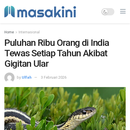
Home
Internasional
Puluhan Ribu Orang di India
Tewas Setiap Tahun Akibat
Gigitan Ular
by
Ulfah
3 Februari 2026