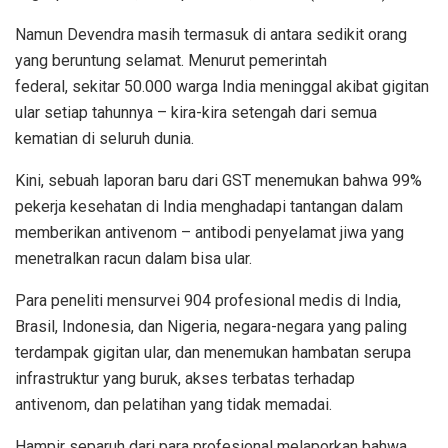
Namun Devendra masih termasuk di antara sedikit orang
yang beruntung selamat. Menurut pemerintah
federal, sekitar 50.000 warga India meninggal akibat gigitan
ular setiap tahunnya – kira-kira setengah dari semua
kematian di seluruh dunia.
Kini, sebuah laporan baru dari GST menemukan bahwa 99%
pekerja kesehatan di India menghadapi tantangan dalam
memberikan antivenom – antibodi penyelamat jiwa yang
menetralkan racun dalam bisa ular.
Para peneliti mensurvei 904 profesional medis di India,
Brasil, Indonesia, dan Nigeria, negara-negara yang paling
terdampak gigitan ular, dan menemukan hambatan serupa
infrastruktur yang buruk, akses terbatas terhadap
antivenom, dan pelatihan yang tidak memadai.
Hampir separuh dari para profesional melaporkan bahwa