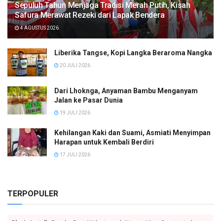
Sepuluh Tahun Menjaga Tradisi Merah Putih, Kisah
Safura Merawat Rezeki dari Lapak Bendera
4 AGUSTUS 2026
Liberika Tangse, Kopi Langka Beraroma Nangka
20 JULI 2026
Dari Lhoknga, Anyaman Bambu Menganyam
Jalan ke Pasar Dunia
19 JULI 2026
Kehilangan Kaki dan Suami, Asmiati Menyimpan
Harapan untuk Kembali Berdiri
17 JULI 2026
TERPOPULER