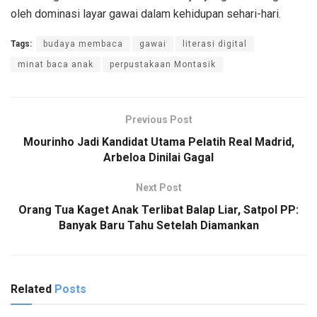
oleh dominasi layar gawai dalam kehidupan sehari-hari.
Tags:
budaya membaca
gawai
literasi digital
minat baca anak
perpustakaan Montasik
Previous Post
Mourinho Jadi Kandidat Utama Pelatih Real Madrid,
Arbeloa Dinilai Gagal
Next Post
Orang Tua Kaget Anak Terlibat Balap Liar, Satpol PP:
Banyak Baru Tahu Setelah Diamankan
Related
Posts