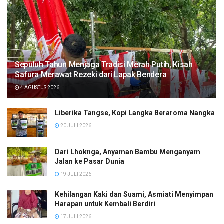
Sepuluh Tahun Menjaga Tradisi Merah Putih, Kisah
Safura Merawat Rezeki dari Lapak Bendera
4 AGUSTUS 2026
Liberika Tangse, Kopi Langka Beraroma Nangka
20 JULI 2026
Dari Lhoknga, Anyaman Bambu Menganyam
Jalan ke Pasar Dunia
19 JULI 2026
Kehilangan Kaki dan Suami, Asmiati Menyimpan
Harapan untuk Kembali Berdiri
17 JULI 2026