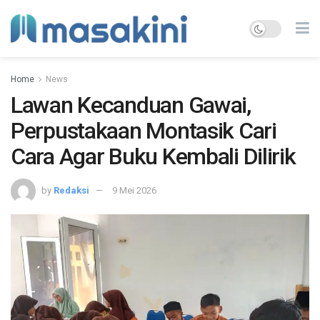
Home
News
Lawan Kecanduan Gawai,
Perpustakaan Montasik Cari
Cara Agar Buku Kembali Dilirik
by
Redaksi
9 Mei 2026