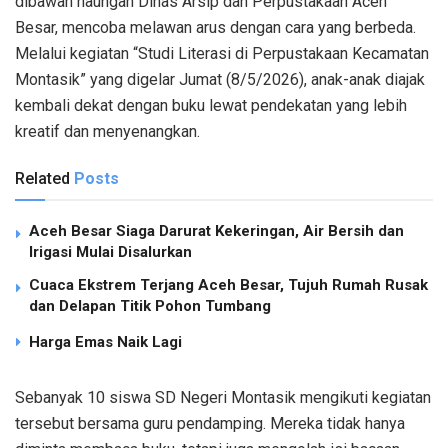
dibawah naungan Dinas Arsip dan Perpustakaan Aceh
Besar, mencoba melawan arus dengan cara yang berbeda.
Melalui kegiatan “Studi Literasi di Perpustakaan Kecamatan
Montasik” yang digelar Jumat (8/5/2026), anak-anak diajak
kembali dekat dengan buku lewat pendekatan yang lebih
kreatif dan menyenangkan.
Related
Posts
Aceh Besar Siaga Darurat Kekeringan, Air Bersih dan
Irigasi Mulai Disalurkan
Cuaca Ekstrem Terjang Aceh Besar, Tujuh Rumah Rusak
dan Delapan Titik Pohon Tumbang
Harga Emas Naik Lagi
Sebanyak 10 siswa SD Negeri Montasik mengikuti kegiatan
tersebut bersama guru pendamping. Mereka tidak hanya