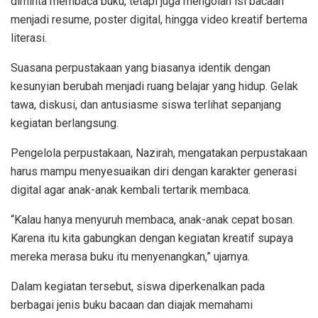
diminta membaca buku, tetapi juga mengolah isi bacaan
menjadi resume, poster digital, hingga video kreatif bertema
literasi.
Suasana perpustakaan yang biasanya identik dengan
kesunyian berubah menjadi ruang belajar yang hidup. Gelak
tawa, diskusi, dan antusiasme siswa terlihat sepanjang
kegiatan berlangsung.
Pengelola perpustakaan, Nazirah, mengatakan perpustakaan
harus mampu menyesuaikan diri dengan karakter generasi
digital agar anak-anak kembali tertarik membaca.
“Kalau hanya menyuruh membaca, anak-anak cepat bosan.
Karena itu kita gabungkan dengan kegiatan kreatif supaya
mereka merasa buku itu menyenangkan,” ujarnya.
Dalam kegiatan tersebut, siswa diperkenalkan pada
berbagai jenis buku bacaan dan diajak memahami