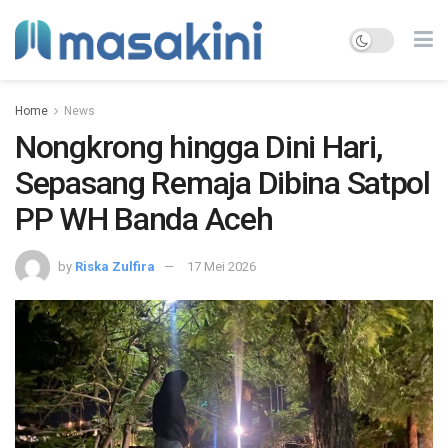
Home
News
Nongkrong hingga Dini Hari,
Sepasang Remaja Dibina Satpol
PP WH Banda Aceh
by
Riska Zulfira
17 Mei 2026