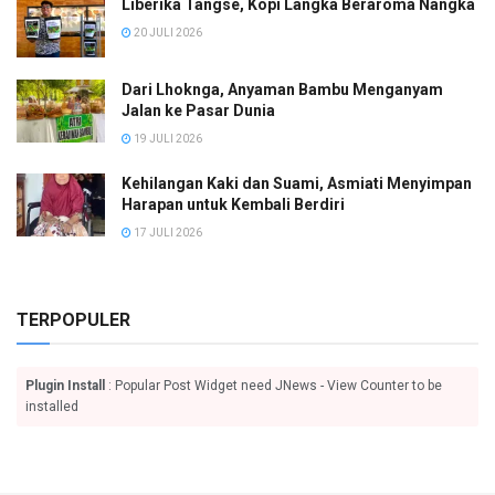
Liberika Tangse, Kopi Langka Beraroma Nangka
20 JULI 2026
Dari Lhoknga, Anyaman Bambu Menganyam
Jalan ke Pasar Dunia
19 JULI 2026
Kehilangan Kaki dan Suami, Asmiati Menyimpan
Harapan untuk Kembali Berdiri
17 JULI 2026
TERPOPULER
Plugin Install
: Popular Post Widget need JNews - View Counter to be
installed