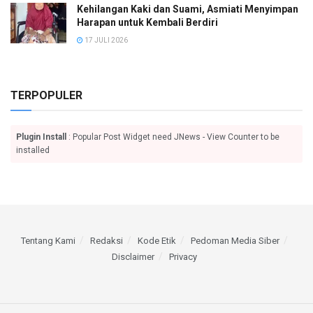
Kehilangan Kaki dan Suami, Asmiati Menyimpan
Harapan untuk Kembali Berdiri
17 JULI 2026
TERPOPULER
Plugin Install
: Popular Post Widget need JNews - View Counter to be
installed
Tentang Kami
Redaksi
Kode Etik
Pedoman Media Siber
Disclaimer
Privacy