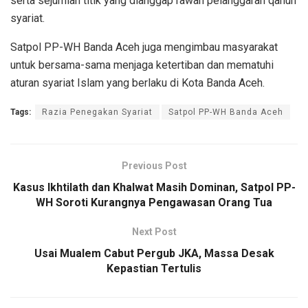
serta sejumlah titik yang dianggap rawan pelanggaran qanun
syariat.
Satpol PP-WH Banda Aceh juga mengimbau masyarakat
untuk bersama-sama menjaga ketertiban dan mematuhi
aturan syariat Islam yang berlaku di Kota Banda Aceh.
Tags:
Razia Penegakan Syariat
Satpol PP-WH Banda Aceh
Previous Post
Kasus Ikhtilath dan Khalwat Masih Dominan, Satpol PP-
WH Soroti Kurangnya Pengawasan Orang Tua
Next Post
Usai Mualem Cabut Pergub JKA, Massa Desak
Kepastian Tertulis