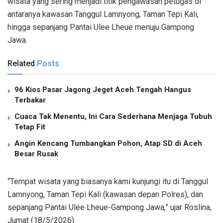
wisata yang sering menjadi titik pengawasan petugas di
antaranya kawasan Tanggul Lamnyong, Taman Tepi Kali,
hingga sepanjang Pantai Ulee Lheue menuju Gampong
Jawa.
Related
Posts
96 Kios Pasar Jagong Jeget Aceh Tengah Hangus
Terbakar
Cuaca Tak Menentu, Ini Cara Sederhana Menjaga Tubuh
Tetap Fit
Angin Kencang Tumbangkan Pohon, Atap SD di Aceh
Besar Rusak
“Tempat wisata yang biasanya kami kunjungi itu di Tanggul
Lamnyong, Taman Tepi Kali (kawasan depan Polres), dan
sepanjang Pantai Ulee Lheue-Gampong Jawa,” ujar Roslina,
Jumat (18/5/2026).