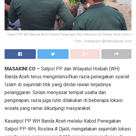
Satpol PP-WH Banda Aceh Razia Pasangan Non Muhrim di Pantai Ulee Lheu |
Foto : Instagram/@satpolppwh_bna
MASAKINI.CO –
Satpol PP dan Wilayatul Hisbah (WH)
Banda Aceh terus mengintensifkan razia penegakan syariat
Islam di sejumlah titik yang dinilai rawan terjadinya
pelanggaran. Selain menyasar tempat usaha dan
penginapan, razia juga rutin dilakukan di beberapa lokasi
wisata yang ramai dikunjungi masyarakat.
Kasatpol PP WH Banda Aceh melalui Kabid Penegakan
Satpol PP-WH, Roslina A Djalil, mengatakan sejumlah lokasi