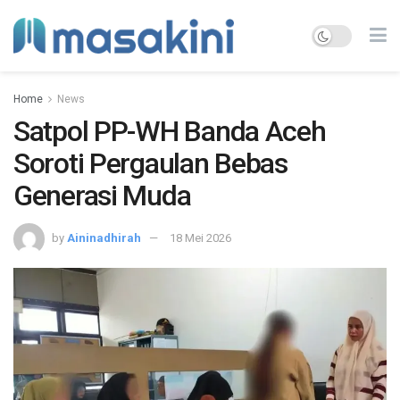
Home
News
Satpol PP-WH Banda Aceh
Soroti Pergaulan Bebas
Generasi Muda
by
Aininadhirah
18 Mei 2026