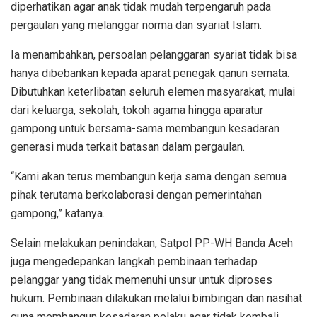
diperhatikan agar anak tidak mudah terpengaruh pada
pergaulan yang melanggar norma dan syariat Islam.
Ia menambahkan, persoalan pelanggaran syariat tidak bisa
hanya dibebankan kepada aparat penegak qanun semata.
Dibutuhkan keterlibatan seluruh elemen masyarakat, mulai
dari keluarga, sekolah, tokoh agama hingga aparatur
gampong untuk bersama-sama membangun kesadaran
generasi muda terkait batasan dalam pergaulan.
“Kami akan terus membangun kerja sama dengan semua
pihak terutama berkolaborasi dengan pemerintahan
gampong,” katanya.
Selain melakukan penindakan, Satpol PP-WH Banda Aceh
juga mengedepankan langkah pembinaan terhadap
pelanggar yang tidak memenuhi unsur untuk diproses
hukum. Pembinaan dilakukan melalui bimbingan dan nasihat
guna membangun kesadaran pelaku agar tidak kembali