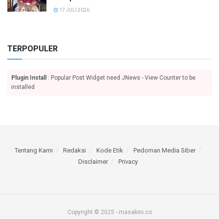
17 JULI 2026
TERPOPULER
Plugin Install
: Popular Post Widget need JNews - View Counter to be
installed
Tentang Kami
Redaksi
Kode Etik
Pedoman Media Siber
Disclaimer
Privacy
Copyright © 2025 - masakini.co