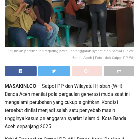
Sejumlah perempuan terjaring patroli pelanggaran syariat oleh Satpol PP-WH
Banda Aceh | Foto : dok Satpol PP Wh
MASAKINI.CO –
Satpol PP dan Wilayatul Hisbah (WH)
Banda Aceh menilai pola pergaulan generasi muda saat ini
mengalami perubahan yang cukup signifikan. Kondisi
tersebut dinilai menjadi salah satu penyebab masih
tingginya kasus pelanggaran syariat Islam di Kota Banda
Aceh sepanjang 2025.