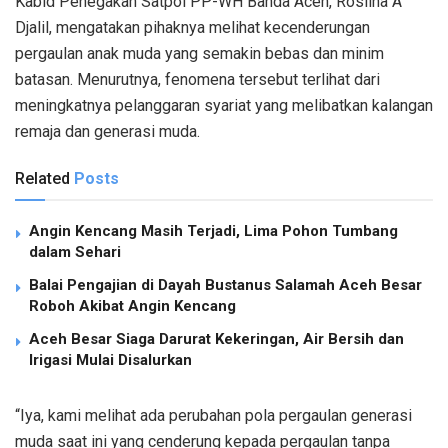
Kabid Penegakan Satpol PP-WH Banda Aceh, Roslina A
Djalil, mengatakan pihaknya melihat kecenderungan
pergaulan anak muda yang semakin bebas dan minim
batasan. Menurutnya, fenomena tersebut terlihat dari
meningkatnya pelanggaran syariat yang melibatkan kalangan
remaja dan generasi muda.
Related
Posts
Angin Kencang Masih Terjadi, Lima Pohon Tumbang
dalam Sehari
Balai Pengajian di Dayah Bustanus Salamah Aceh Besar
Roboh Akibat Angin Kencang
Aceh Besar Siaga Darurat Kekeringan, Air Bersih dan
Irigasi Mulai Disalurkan
“Iya, kami melihat ada perubahan pola pergaulan generasi
muda saat ini yang cenderung kepada pergaulan tanpa