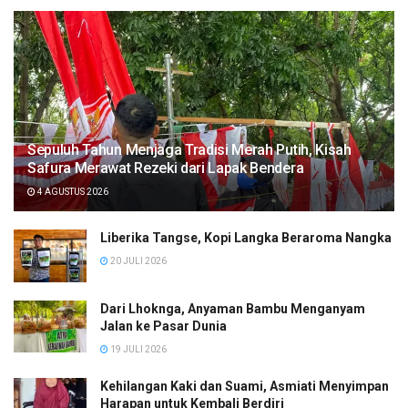
Sepuluh Tahun Menjaga Tradisi Merah Putih, Kisah
Safura Merawat Rezeki dari Lapak Bendera
4 AGUSTUS 2026
Liberika Tangse, Kopi Langka Beraroma Nangka
20 JULI 2026
Dari Lhoknga, Anyaman Bambu Menganyam
Jalan ke Pasar Dunia
19 JULI 2026
Kehilangan Kaki dan Suami, Asmiati Menyimpan
Harapan untuk Kembali Berdiri