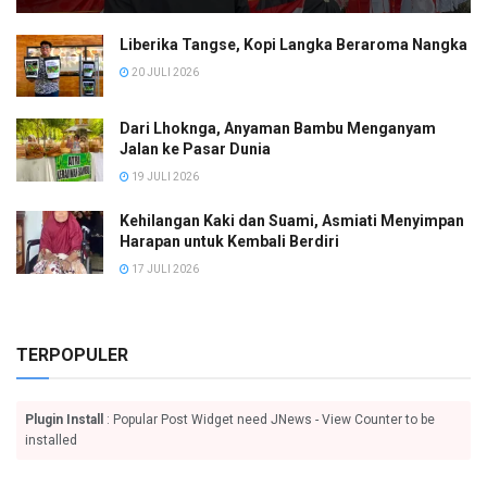
Liberika Tangse, Kopi Langka Beraroma Nangka
20 JULI 2026
Dari Lhoknga, Anyaman Bambu Menganyam
Jalan ke Pasar Dunia
19 JULI 2026
Kehilangan Kaki dan Suami, Asmiati Menyimpan
Harapan untuk Kembali Berdiri
17 JULI 2026
TERPOPULER
Plugin Install
: Popular Post Widget need JNews - View Counter to be
installed