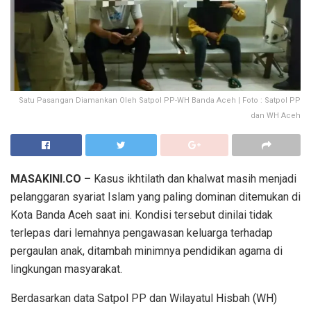
Satu Pasangan Diamankan Oleh Satpol PP-WH Banda Aceh | Foto : Satpol PP
dan WH Aceh
MASAKINI.CO –
Kasus ikhtilath dan khalwat masih menjadi
pelanggaran syariat Islam yang paling dominan ditemukan di
Kota Banda Aceh saat ini. Kondisi tersebut dinilai tidak
terlepas dari lemahnya pengawasan keluarga terhadap
pergaulan anak, ditambah minimnya pendidikan agama di
lingkungan masyarakat.
Berdasarkan data Satpol PP dan Wilayatul Hisbah (WH)