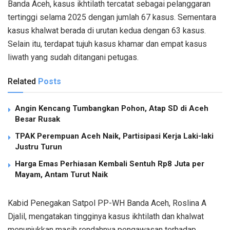
Banda Aceh, kasus ikhtilath tercatat sebagai pelanggaran
tertinggi selama 2025 dengan jumlah 67 kasus. Sementara
kasus khalwat berada di urutan kedua dengan 63 kasus.
Selain itu, terdapat tujuh kasus khamar dan empat kasus
liwath yang sudah ditangani petugas.
Related
Posts
Angin Kencang Tumbangkan Pohon, Atap SD di Aceh
Besar Rusak
TPAK Perempuan Aceh Naik, Partisipasi Kerja Laki-laki
Justru Turun
Harga Emas Perhiasan Kembali Sentuh Rp8 Juta per
Mayam, Antam Turut Naik
Kabid Penegakan Satpol PP-WH Banda Aceh, Roslina A
Djalil, mengatakan tingginya kasus ikhtilath dan khalwat
menunjukkan masih rendahnya pengawasan terhadap