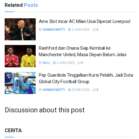
Related
Posts
Arne Slot Incar AC Milan Usai Dipecat Liverpool
BY
AHMAD MUFTI
2 JUNI 2026
0
Rashford dan Onana Siap Kembali ke
Manchester United, Masa Depan Belum Jelas
BY
ALI L
2 JUNI 2026
0
Pep Guardiola Tinggalkan Kursi Pelatih, Jadi Duta
Global City Football Group
BY
AHMAD MUFTI
23 MEI 2026
0
Discussion about this post
CERITA