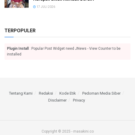
17 JULI 2026
TERPOPULER
Plugin Install
: Popular Post Widget need JNews - View Counter to be
installed
Tentang Kami
Redaksi
Kode Etik
Pedoman Media Siber
Disclaimer
Privacy
Copyright © 2025 - masakini.co