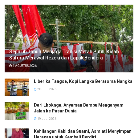
Sepuluh Tahun Menjaga Tradisi Merah Putih, Kisah
Safura Merawat Rezeki dari Lapak Bendera
4 AGUSTUS 2026
Liberika Tangse, Kopi Langka Beraroma Nangka
20 JULI 2026
Dari Lhoknga, Anyaman Bambu Menganyam
Jalan ke Pasar Dunia
19 JULI 2026
Kehilangan Kaki dan Suami, Asmiati Menyimpan
Harapan untuk Kembali Berdiri