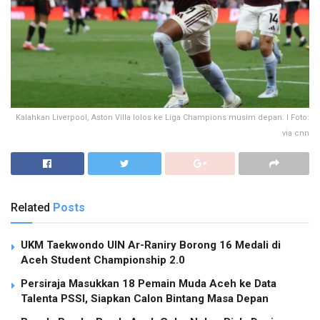
Kalahkan Liverpool, Aston Villa lolos ke Liga Champions musim depan. I Foto:
via cnn
Related
Posts
UKM Taekwondo UIN Ar-Raniry Borong 16 Medali di
Aceh Student Championship 2.0
Persiraja Masukkan 18 Pemain Muda Aceh ke Data
Talenta PSSI, Siapkan Calon Bintang Masa Depan