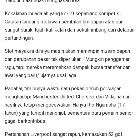
maupun saat tidak menguasai bola.
Kekalahan ini adalah yang ke-19 sepanjang kompetisi.
Catatan tandang melawan sembilan tim papan atas pun
sangat buruk: tujuh kali kalah dan sekali imbang dari delapan
pertandingan.
Slot meyakini dirinya masih akan memimpin musim depan
dan perubahan besar tak diperlukan. “Mungkin penggemar
ragu, tapi mereka meremehkan dampak bursa transfer dan
awal yang baru,” ujarnya usai laga.
Padahal, tim punya waktu satu pekan penuh persiapan
menghadapi Manchester United, Chelsea, dan Villa, namun
hasilnya tetap mengecewakan. Hanya Rio Ngumoha (17
tahun) yang tampil menonjol, sementara para pemain senior
gagal berkontribusi.
Pertahanan Liverpool sangat rapuh, kemasukan 52 gol