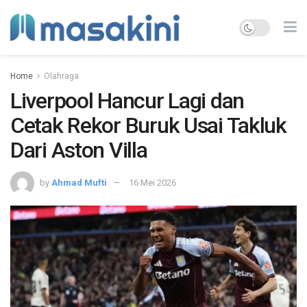
Home
Olahraga
Liverpool Hancur Lagi dan
Cetak Rekor Buruk Usai Takluk
Dari Aston Villa
by
Ahmad Mufti
16 Mei 2026