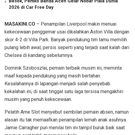
Besok, Pemko Banda Aceh Gelar Nobar Piala Dunia
2026 di Car Free Day
MASAKINI.CO
– Penampilan Liverpool makin menuai
kekecewaan penggemar usai dikalahkan Aston Villa dengan
skor 4-2 di Villa Park. Banyak pendukung tim tamu memilih
pulang lebih awal, persis seperti yang terjadi saat kalah dari
Chelsea di kandang sebelumnya.
Dominik Szoboszlai, pemain terbaik musim ini, meminta
maaf kepada pendukung yang masih bertahan.
Kesalahannya di lapangan menjadi salah penyebab
kekalahan ini, di saat tinggal satu laga tersisa mengakhiri
musim yang penuh kekecewaan.
Pelatih Arne Slot menyebut sembilan pemain absen, namun
alasan itu tak memaafkan penampilan lemah anak asuhnya.
Jamie Carragher pun menilai tim ini tampil buruk baik saat